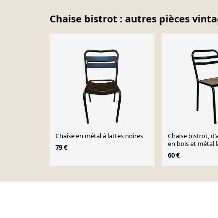
Chaise bistrot : autres pièces vint
Chaise en métal à lattes noires
Chaise bistrot, d'
en bois et métal 
79 €
60 €
Page 1 of 10