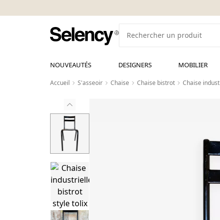
NOUVEAUTÉS
DESIGNERS
MOBILIER
Accueil
S'asseoir
Chaise
Chaise bistrot
Chaise industr