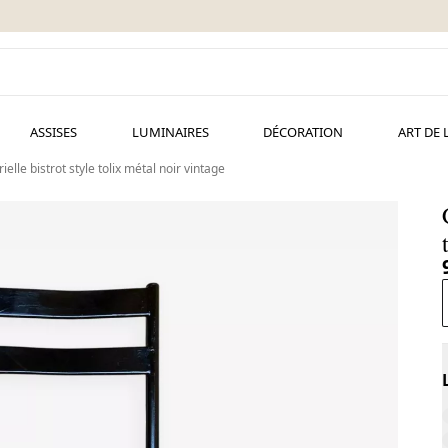
ASSISES
LUMINAIRES
DÉCORATION
ART DE 
ielle bistrot style tolix métal noir vintage