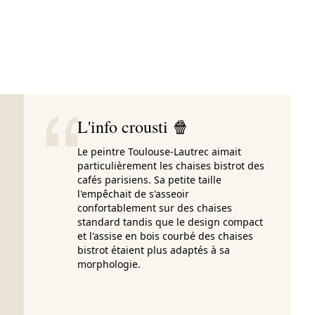
L'info crousti 🍿
Le peintre Toulouse-Lautrec aimait
particulièrement les chaises bistrot des
cafés parisiens. Sa petite taille
l'empêchait de s'asseoir
confortablement sur des chaises
standard tandis que le design compact
et l'assise en bois courbé des chaises
bistrot étaient plus adaptés à sa
morphologie.