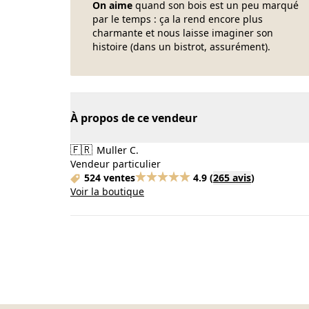
On aime
quand son bois est un peu marqué
par le temps : ça la rend encore plus
charmante et nous laisse imaginer son
histoire (dans un bistrot, assurément).
À propos de ce vendeur
🇫🇷
Muller C.
Vendeur particulier
524 ventes
4.9
(
265 avis
)
Voir la boutique