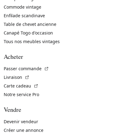
Commode vintage
Enfilade scandinave
Table de chevet ancienne
Canapé Togo d'occasion
Tous nos meubles vintages
Acheter
(Lien externe)
Passer commande
(Lien externe)
Livraison
(Lien externe)
Carte cadeau
Notre service Pro
Vendre
Devenir vendeur
Créer une annonce