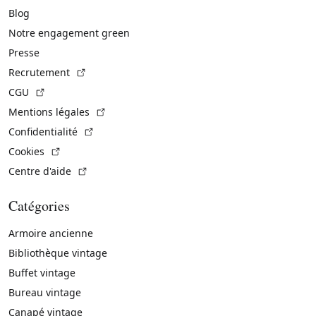
Blog
Notre engagement green
Presse
(Lien externe)
Recrutement
(Lien externe)
CGU
(Lien externe)
Mentions légales
(Lien externe)
Confidentialité
(Lien externe)
Cookies
(Lien externe)
Centre d'aide
Catégories
Armoire ancienne
Bibliothèque vintage
Buffet vintage
Bureau vintage
Canapé vintage