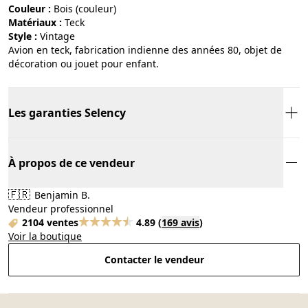
Couleur :
bois (couleur)
Matériaux :
teck
Style :
vintage
Avion en teck, fabrication indienne des années 80, objet de
décoration ou jouet pour enfant.
Les garanties Selency
À propos de ce vendeur
🇫🇷
Benjamin B.
Vendeur professionnel
2104 ventes
4.89
(
169 avis
)
Voir la boutique
Contacter le vendeur