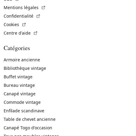
(Lien externe)
Mentions légales
(Lien externe)
Confidentialité
(Lien externe)
Cookies
(Lien externe)
Centre d'aide
Catégories
Armoire ancienne
Bibliothèque vintage
Buffet vintage
Bureau vintage
Canapé vintage
Commode vintage
Enfilade scandinave
Table de chevet ancienne
Canapé Togo d'occasion