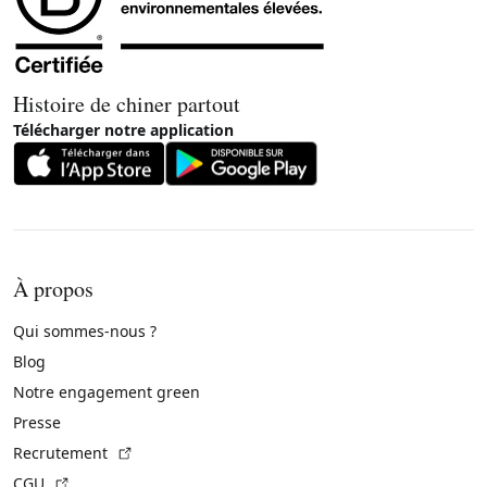
Histoire de chiner partout
Télécharger notre application
À propos
Qui sommes-nous ?
Blog
Notre engagement green
Presse
(Lien externe)
Recrutement
(Lien externe)
CGU