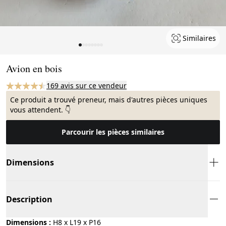
Similaires
Page 1 of 8
Avion en bois
169 avis sur ce vendeur
Ce produit a trouvé preneur, mais d'autres pièces uniques
vous attendent. 👇
Parcourir les pièces similaires
Dimensions
Description
Dimensions :
H8 x L19 x P16