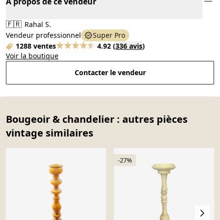
À propos de ce vendeur
🇫🇷
Rahal S.
Vendeur professionnel
Super Pro
1288 ventes
4.92
(
336 avis
)
Voir la boutique
Contacter le vendeur
Bougeoir & chandelier : autres pièces
vintage similaires
-27%