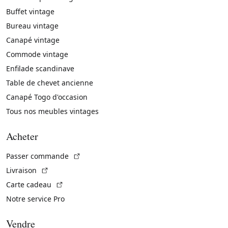
Buffet vintage
Bureau vintage
Canapé vintage
Commode vintage
Enfilade scandinave
Table de chevet ancienne
Canapé Togo d'occasion
Tous nos meubles vintages
Acheter
(Lien externe)
Passer commande
(Lien externe)
Livraison
(Lien externe)
Carte cadeau
Notre service Pro
Vendre