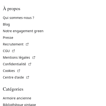
À propos
Qui sommes-nous ?
Blog
Notre engagement green
Presse
(Lien externe)
Recrutement
(Lien externe)
CGU
(Lien externe)
Mentions légales
(Lien externe)
Confidentialité
(Lien externe)
Cookies
(Lien externe)
Centre d'aide
Catégories
Armoire ancienne
Bibliothèque vintage