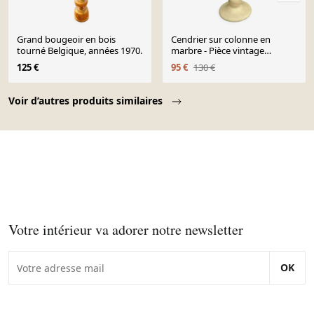
Grand bougeoir en bois
Cendrier sur colonne en
tourné Belgique, années 1970.
marbre - Pièce vintage
d'exception - Style Art
125 €
95 €
130 €
Page 1 of 10
Voir d’autres produits similaires
Votre intérieur va adorer notre newsletter
OK