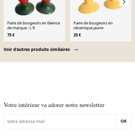
Paire de bougeoirs en faïence
Paire de bougeoirs en
de marque : L R
céramique jaune
75 €
25 €
Page 1 of 10
Voir d’autres produits similaires
Votre intérieur va adorer notre newsletter
OK