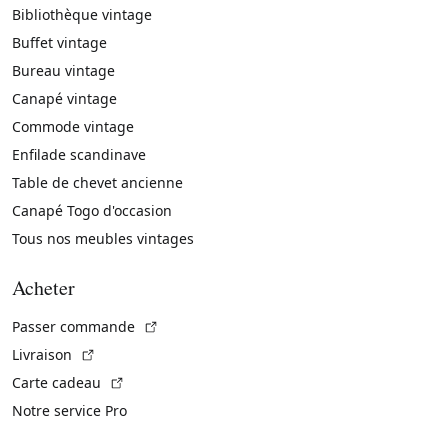
Bibliothèque vintage
Buffet vintage
Bureau vintage
Canapé vintage
Commode vintage
Enfilade scandinave
Table de chevet ancienne
Canapé Togo d'occasion
Tous nos meubles vintages
Acheter
(Lien externe)
Passer commande
(Lien externe)
Livraison
(Lien externe)
Carte cadeau
Notre service Pro