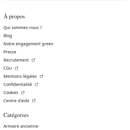
À propos
Qui sommes-nous ?
Blog
Notre engagement green
Presse
(Lien externe)
Recrutement
(Lien externe)
CGU
(Lien externe)
Mentions légales
(Lien externe)
Confidentialité
(Lien externe)
Cookies
(Lien externe)
Centre d'aide
Catégories
Armoire ancienne