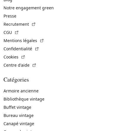
Notre engagement green
Presse
(Lien externe)
Recrutement
(Lien externe)
CGU
(Lien externe)
Mentions légales
(Lien externe)
Confidentialité
(Lien externe)
Cookies
(Lien externe)
Centre d'aide
Catégories
Armoire ancienne
Bibliothèque vintage
Buffet vintage
Bureau vintage
Canapé vintage