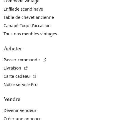
Commode vintage
Enfilade scandinave
Table de chevet ancienne
Canapé Togo d'occasion
Tous nos meubles vintages
Acheter
(Lien externe)
Passer commande
(Lien externe)
Livraison
(Lien externe)
Carte cadeau
Notre service Pro
Vendre
Devenir vendeur
Créer une annonce