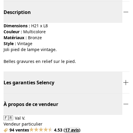
Description
Dimensions :
H21 x L8
Couleur :
multicolore
Matériaux :
bronze
Style :
vintage
Joli pied de lampe vintage.
Belles gravures en relief sur le pied.
Les garanties Selency
À propos de ce vendeur
🇫🇷
Val V.
Vendeur particulier
94 ventes
4.53
(
17 avis
)