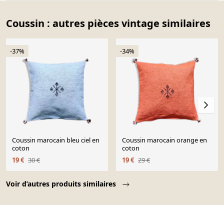
Coussin : autres pièces vintage similaires
-37%
-34%
Coussin marocain bleu ciel en
Coussin marocain orange en
coton
coton
19 €
30 €
19 €
29 €
Page 1 of 10
Voir d’autres produits similaires