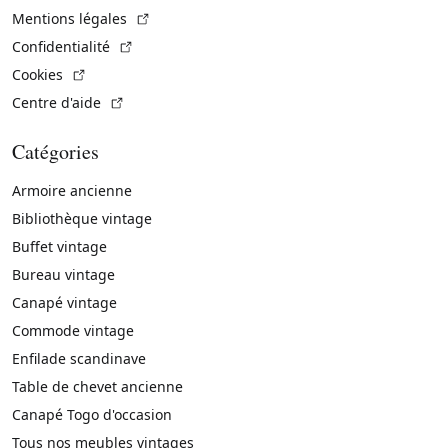
(Lien externe)
Mentions légales
(Lien externe)
Confidentialité
(Lien externe)
Cookies
(Lien externe)
Centre d'aide
Catégories
Armoire ancienne
Bibliothèque vintage
Buffet vintage
Bureau vintage
Canapé vintage
Commode vintage
Enfilade scandinave
Table de chevet ancienne
Canapé Togo d'occasion
Tous nos meubles vintages