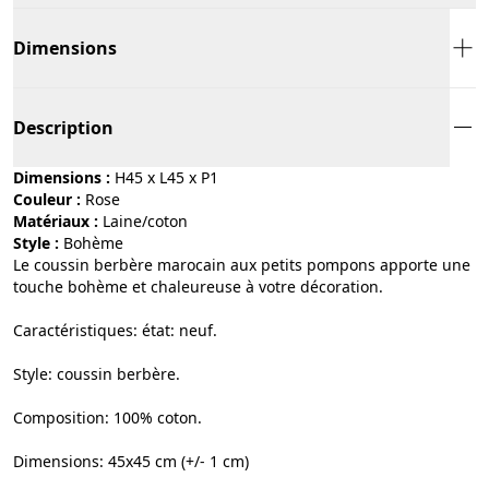
Dimensions
Description
Dimensions :
H45 x L45 x P1
Couleur :
rose
Matériaux :
laine/coton
Style :
bohème
Le coussin berbère marocain aux petits pompons apporte une
touche bohème et chaleureuse à votre décoration.
Caractéristiques: état: neuf.
Style: coussin berbère.
Composition: 100% coton.
Dimensions: 45x45 cm (+/- 1 cm)