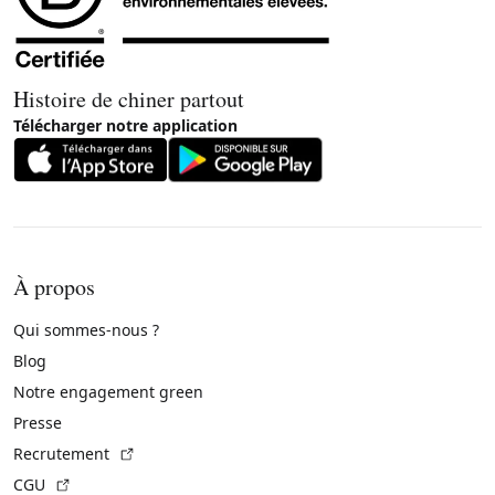
Histoire de chiner partout
Télécharger notre application
À propos
Qui sommes-nous ?
Blog
Notre engagement green
Presse
(Lien externe)
Recrutement
(Lien externe)
CGU