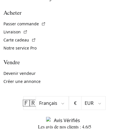
Acheter
(Lien externe)
Passer commande
(Lien externe)
Livraison
(Lien externe)
Carte cadeau
Notre service Pro
Vendre
Devenir vendeur
Créer une annonce
🇫🇷
€
Les avis de nos clients : 4.6/5