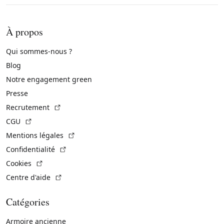
À propos
Qui sommes-nous ?
Blog
Notre engagement green
Presse
(Lien externe)
Recrutement
(Lien externe)
CGU
(Lien externe)
Mentions légales
(Lien externe)
Confidentialité
(Lien externe)
Cookies
(Lien externe)
Centre d'aide
Catégories
Armoire ancienne