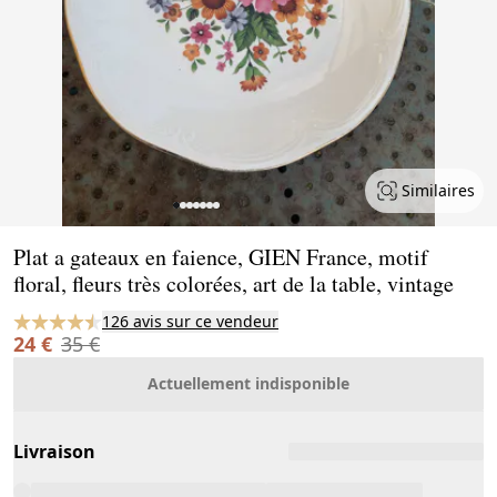
Similaires
Page 1 of 7
Plat a gateaux en faience, GIEN France, motif
floral, fleurs très colorées, art de la table, vintage
126 avis sur ce vendeur
24 €
35 €
Actuellement indisponible
Livraison