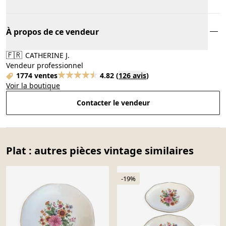
À propos de ce vendeur
🇫🇷
CATHERINE J.
Vendeur professionnel
1774 ventes
4.82
(
126 avis
)
Voir la boutique
Contacter le vendeur
Plat : autres pièces vintage similaires
-19%