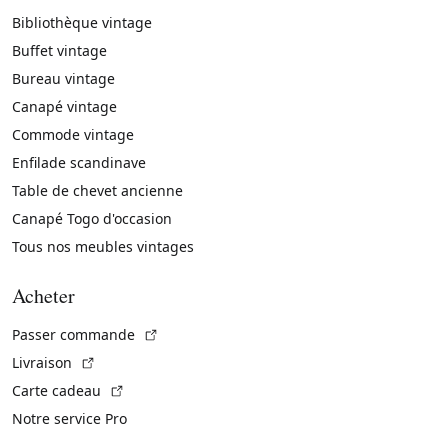
Bibliothèque vintage
Buffet vintage
Bureau vintage
Canapé vintage
Commode vintage
Enfilade scandinave
Table de chevet ancienne
Canapé Togo d'occasion
Tous nos meubles vintages
Acheter
(Lien externe)
Passer commande
(Lien externe)
Livraison
(Lien externe)
Carte cadeau
Notre service Pro