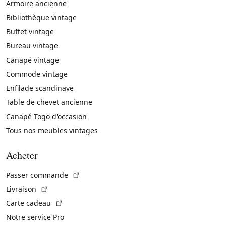
Armoire ancienne
Bibliothèque vintage
Buffet vintage
Bureau vintage
Canapé vintage
Commode vintage
Enfilade scandinave
Table de chevet ancienne
Canapé Togo d'occasion
Tous nos meubles vintages
Acheter
(Lien externe)
Passer commande
(Lien externe)
Livraison
(Lien externe)
Carte cadeau
Notre service Pro