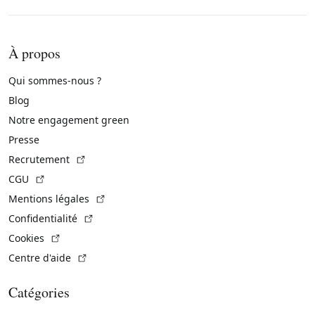
À propos
Qui sommes-nous ?
Blog
Notre engagement green
Presse
(Lien externe)
Recrutement
(Lien externe)
CGU
(Lien externe)
Mentions légales
(Lien externe)
Confidentialité
(Lien externe)
Cookies
(Lien externe)
Centre d'aide
Catégories