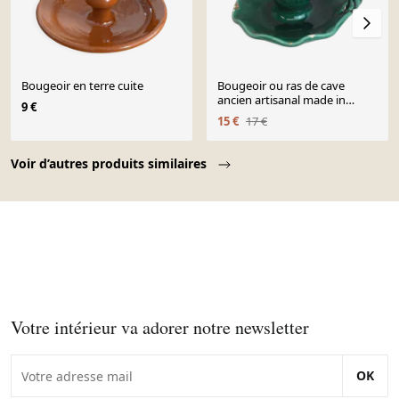
Bougeoir en terre cuite
Bougeoir ou ras de cave
ancien artisanal made in
9 €
france salin
15 €
17 €
Page 1 of 10
Voir d’autres produits similaires
Votre intérieur va adorer notre newsletter
OK