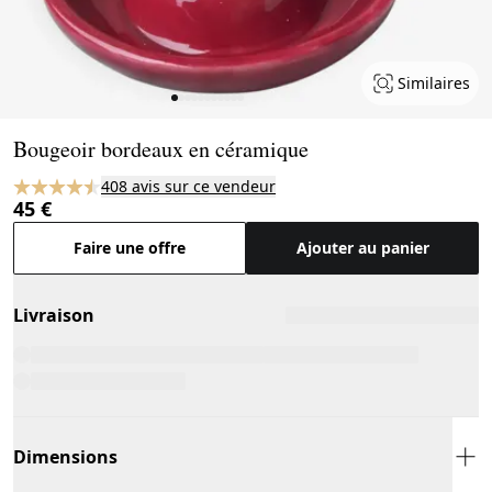
Similaires
Page 1 of 11
Bougeoir bordeaux en céramique
408 avis sur ce vendeur
45 €
Faire une offre
Ajouter au panier
Livraison
Dimensions