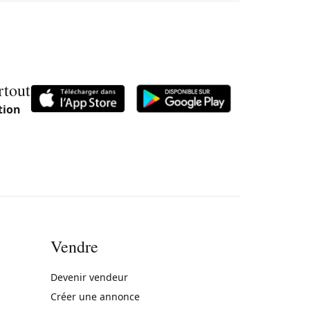
rtout
tion
Vendre
rne)
Devenir vendeur
Créer une annonce