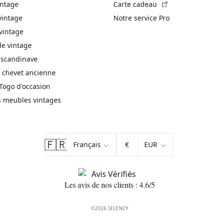
(Lien externe)
intage
Carte cadeau
vintage
Notre service Pro
vintage
 vintage
 scandinave
 chevet ancienne
Togo d'occasion
s meubles vintages
🇫🇷
€
Les avis de nos clients : 4.6/5
©2026 SELENCY