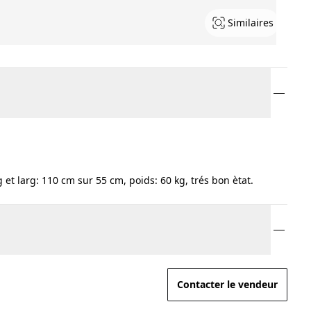
Similaires
 et larg: 110 cm sur 55 cm, poids: 60 kg, trés bon ètat.
Contacter le vendeur