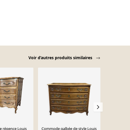
Voir d’autres produits similaires
 régence Louis
Commode galbée de style Louis
Belle Commo