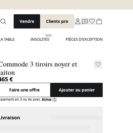
Vendre
Clients pro
NEW
LA TABLE
INSOLITES
PIÈCES D'EXCEPTION
Commode 3 tiroirs noyer et
laiton
465 €
Faire une offre
Ajouter au panier
aiement en 3 ou 4x avec
Livraison