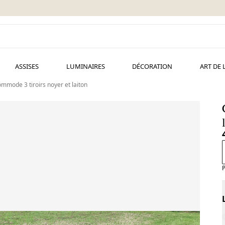
ASSISES
LUMINAIRES
DÉCORATION
ART DE 
mmode 3 tiroirs noyer et laiton
P