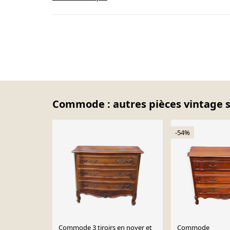
Commode : autres pièces vintage s
-54%
Commode 3 tiroirs en noyer et
Commode