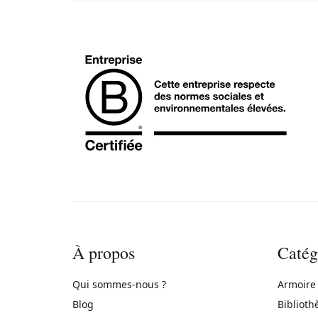
À propos
Catég
Qui sommes-nous ?
Armoire
Blog
Biblioth