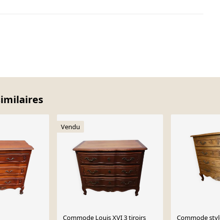
imilaires
Vendu
Commode Louis XVI 3 tiroirs
Commode style