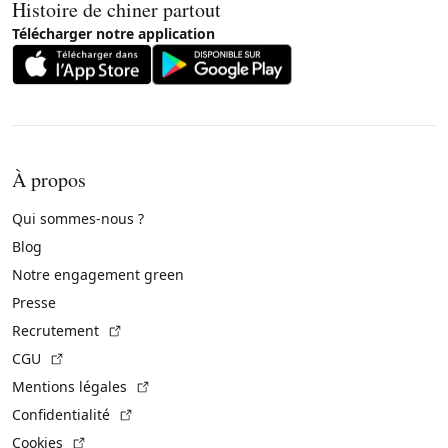
Histoire de chiner partout
Télécharger notre application
À propos
Qui sommes-nous ?
Blog
Notre engagement green
Presse
(Lien externe)
Recrutement
(Lien externe)
CGU
(Lien externe)
Mentions légales
(Lien externe)
Confidentialité
(Lien externe)
Cookies