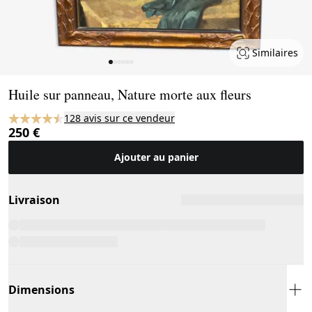
Similaires
Page 1 of 6
Huile sur panneau, Nature morte aux fleurs
128 avis sur ce vendeur
250 €
Ajouter au panier
Livraison
Dimensions