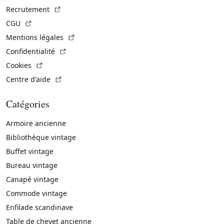
(Lien externe)
Recrutement
(Lien externe)
CGU
(Lien externe)
Mentions légales
(Lien externe)
Confidentialité
(Lien externe)
Cookies
(Lien externe)
Centre d'aide
Catégories
Armoire ancienne
Bibliothèque vintage
Buffet vintage
Bureau vintage
Canapé vintage
Commode vintage
Enfilade scandinave
Table de chevet ancienne