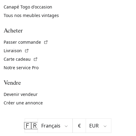
Canapé Togo d'occasion
Tous nos meubles vintages
Acheter
(Lien externe)
Passer commande
(Lien externe)
Livraison
(Lien externe)
Carte cadeau
Notre service Pro
Vendre
Devenir vendeur
Créer une annonce
🇫🇷
€