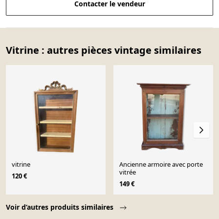
Contacter le vendeur
Vitrine : autres pièces vintage similaires
vitrine
Ancienne armoire avec porte
vitrée
120 €
149 €
Page 1 of 10
Voir d’autres produits similaires