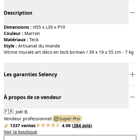
Description
Dimensions :
H55 x L39 x P19
Couleur :
marron
Matériaux :
teck
Style :
artisanat du monde
Vitrine murale art déco en teck birman / 39 x 19 x 55 cm - 7 kg
Les garanties Selency
À propos de ce vendeur
🇫🇷
Joël B.
Vendeur professionnel
Super Pro
1337 ventes
4.98
(
284 avis
)
Voir la boutique