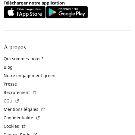
Télécharger notre application
À propos
Qui sommes-nous ?
Blog
Notre engagement green
Presse
(Lien externe)
Recrutement
(Lien externe)
CGU
(Lien externe)
Mentions légales
(Lien externe)
Confidentialité
(Lien externe)
Cookies
(Lien externe)
Centre d'aide