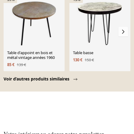
Table d'appoint en bois et
Table basse
métal vintage années 1960
130 €
150 €
85 €
139 €
Page 1 of 10
Voir d’autres produits similaires
Votre intérieur va adorer notre newsletter