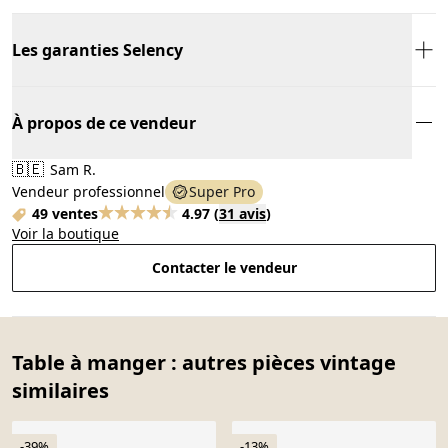
Les garanties Selency
À propos de ce vendeur
🇧🇪
Sam R.
Vendeur professionnel
Super Pro
49 ventes
4.97
(
31 avis
)
Voir la boutique
Contacter le vendeur
Table à manger : autres pièces vintage
similaires
-39%
-13%