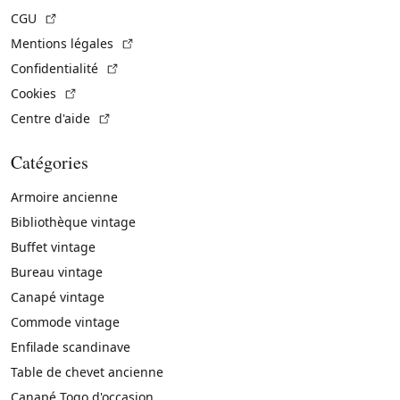
(Lien externe)
CGU
(Lien externe)
Mentions légales
(Lien externe)
Confidentialité
(Lien externe)
Cookies
(Lien externe)
Centre d'aide
Catégories
Armoire ancienne
Bibliothèque vintage
Buffet vintage
Bureau vintage
Canapé vintage
Commode vintage
Enfilade scandinave
Table de chevet ancienne
Canapé Togo d'occasion