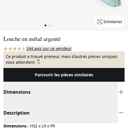
Similaires
Page 1 of 5
Louche en métal argenté
244 avis sur ce vendeur
Ce produit a trouvé preneur, mais d'autres pièces uniques
vous attendent. 👇
Parcourir les pièces similaires
Dimensions
Description
Dimensions :
H32 x L9 x P9