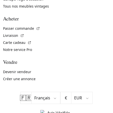
Tous nos meubles vintages
Acheter
(Lien externe)
Passer commande
(Lien externe)
Livraison
(Lien externe)
Carte cadeau
Notre service Pro
Vendre
Devenir vendeur
Créer une annonce
🇫🇷
€