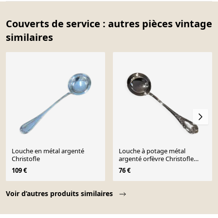
Couverts de service : autres pièces vintage
similaires
Louche en métal argenté
Louche à potage métal
Christofle
argenté orfèvre Christofle
Marly 31,6cm
109 €
76 €
Page 1 of 10
Voir d’autres produits similaires