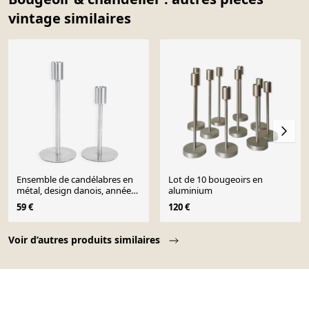
vintage similaires
Ensemble de candélabres en
Lot de 10 bougeoirs en
métal, design danois, années
aluminium
1970, fabriqué au Danemark.
59 €
120 €
Page 1 of 10
Voir d’autres produits similaires