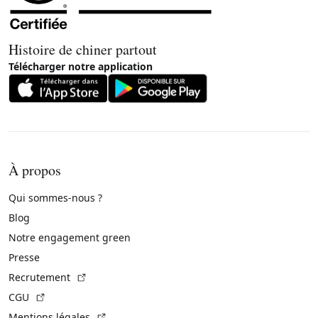
Histoire de chiner partout
Télécharger notre application
À propos
Qui sommes-nous ?
Blog
Notre engagement green
Presse
(Lien externe)
Recrutement
(Lien externe)
CGU
(Lien externe)
Mentions légales