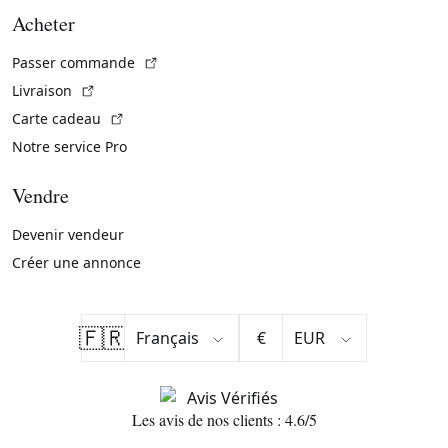
Acheter
(Lien externe)
Passer commande
(Lien externe)
Livraison
(Lien externe)
Carte cadeau
Notre service Pro
Vendre
Devenir vendeur
Créer une annonce
🇫🇷
€
Les avis de nos clients : 4.6/5