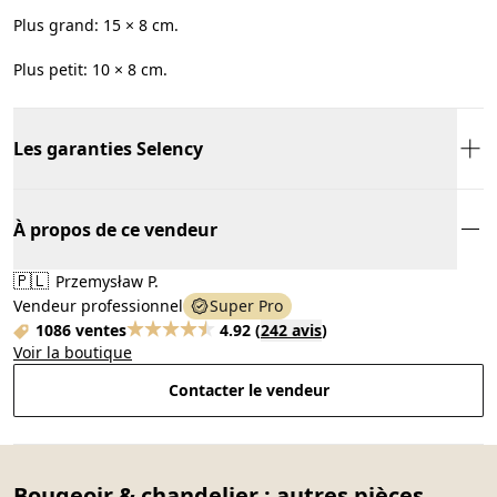
Plus grand: 15 × 8 cm.
Plus petit: 10 × 8 cm.
Les garanties Selency
À propos de ce vendeur
🇵🇱
Przemysław P.
Vendeur professionnel
Super Pro
1086 ventes
4.92
(
242 avis
)
Voir la boutique
Contacter le vendeur
Bougeoir & chandelier : autres pièces