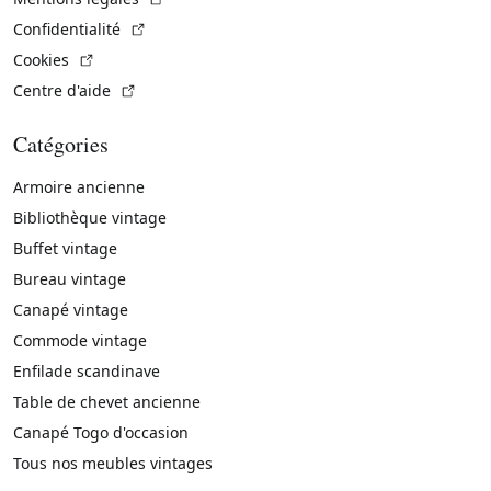
(Lien externe)
Confidentialité
(Lien externe)
Cookies
(Lien externe)
Centre d'aide
Catégories
Armoire ancienne
Bibliothèque vintage
Buffet vintage
Bureau vintage
Canapé vintage
Commode vintage
Enfilade scandinave
Table de chevet ancienne
Canapé Togo d'occasion
Tous nos meubles vintages