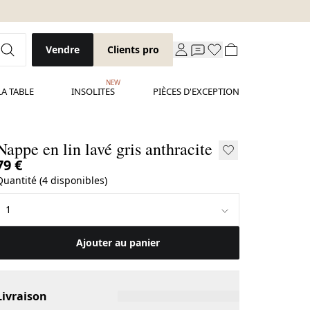
Vendre
Clients pro
NEW
LA TABLE
INSOLITES
PIÈCES D'EXCEPTION
Nappe en lin lavé gris anthracite
79 €
Quantité (4 disponibles)
Ajouter au panier
Livraison