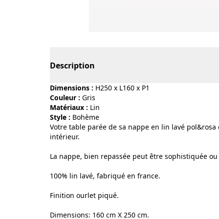
Page 1 of 4
Description
Dimensions :
H250 x L160 x P1
Couleur :
gris
Matériaux :
lin
Style :
bohème
Votre table parée de sa nappe en lin lavé pol&rosa
intérieur.
La nappe, bien repassée peut être sophistiquée ou
100% lin lavé, fabriqué en france.
Finition ourlet piqué.
Dimensions: 160 cm X 250 cm.