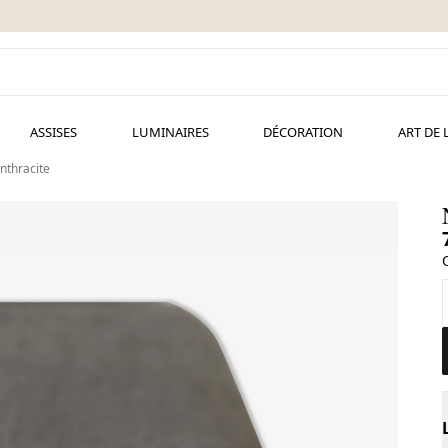
ASSISES
LUMINAIRES
DÉCORATION
ART DE 
anthracite