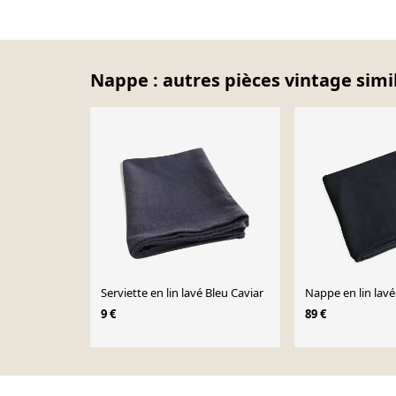
Nappe : autres pièces vintage simi
Serviette en lin lavé Bleu Caviar
Nappe en lin lavé
9 €
89 €
Page 1 of 10