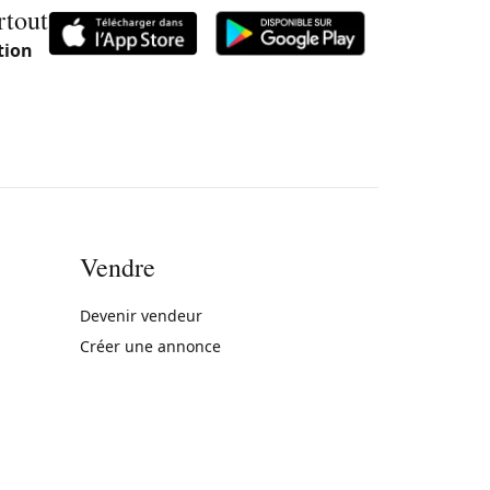
rtout
tion
Vendre
rne)
Devenir vendeur
Créer une annonce