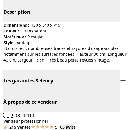
Description
Dimensions :
H30 x L40 x P15
Couleur :
transparent
Matériaux :
plexiglas
Style :
vintage
Etat correct, nombreuses traces et rayures d'usage visibles
notamment sur les surfaces foncées. Hauteur 30 cm. Longueur
40 cm. Largeur 15 cm. Très beau porte-revues vintage.
Les garanties Selency
À propos de ce vendeur
🇫🇷
JOCELYN T.
Vendeur professionnel
215 ventes
5
(
65 avis
)