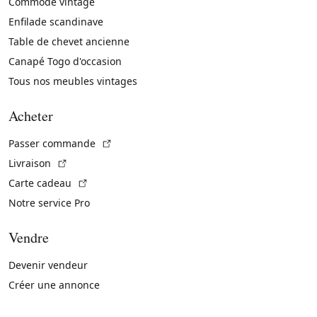
Commode vintage
Enfilade scandinave
Table de chevet ancienne
Canapé Togo d'occasion
Tous nos meubles vintages
Acheter
(Lien externe)
Passer commande
(Lien externe)
Livraison
(Lien externe)
Carte cadeau
Notre service Pro
Vendre
Devenir vendeur
Créer une annonce