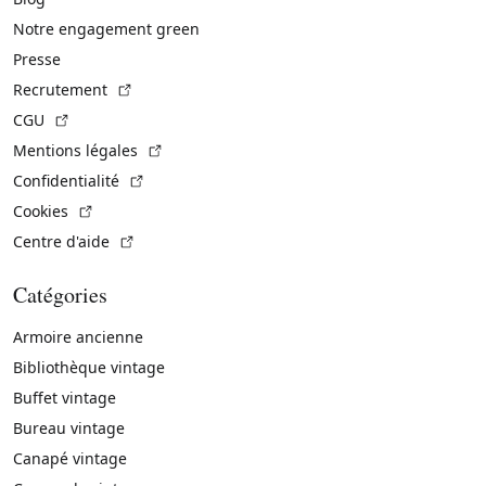
Notre engagement green
Presse
(Lien externe)
Recrutement
(Lien externe)
CGU
(Lien externe)
Mentions légales
(Lien externe)
Confidentialité
(Lien externe)
Cookies
(Lien externe)
Centre d'aide
Catégories
Armoire ancienne
Bibliothèque vintage
Buffet vintage
Bureau vintage
Canapé vintage