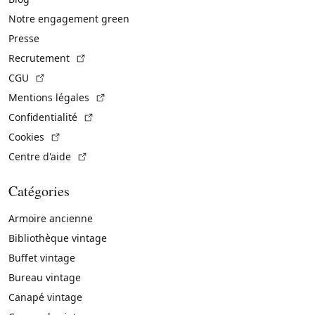
Notre engagement green
Presse
(Lien externe)
Recrutement
(Lien externe)
CGU
(Lien externe)
Mentions légales
(Lien externe)
Confidentialité
(Lien externe)
Cookies
(Lien externe)
Centre d'aide
Catégories
Armoire ancienne
Bibliothèque vintage
Buffet vintage
Bureau vintage
Canapé vintage