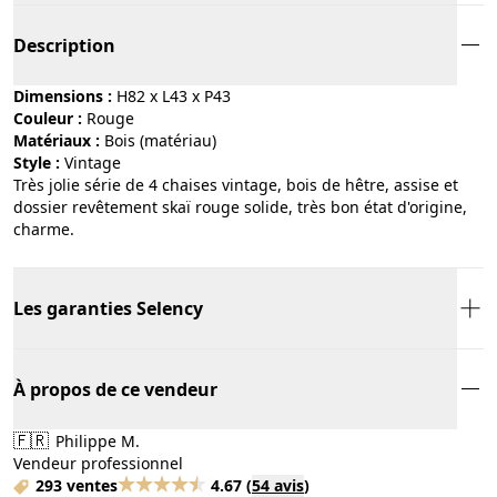
Description
Dimensions :
H82 x L43 x P43
Couleur :
rouge
Matériaux :
bois (matériau)
Style :
vintage
Très jolie série de 4 chaises vintage, bois de hêtre, assise et
dossier revêtement skaï rouge solide, très bon état d'origine,
charme.
Les garanties Selency
À propos de ce vendeur
🇫🇷
Philippe M.
Vendeur professionnel
293 ventes
4.67
(
54 avis
)