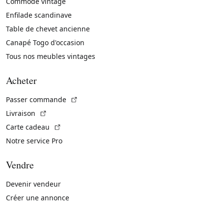
Commode vintage
Enfilade scandinave
Table de chevet ancienne
Canapé Togo d'occasion
Tous nos meubles vintages
Acheter
(Lien externe)
Passer commande
(Lien externe)
Livraison
(Lien externe)
Carte cadeau
Notre service Pro
Vendre
Devenir vendeur
Créer une annonce