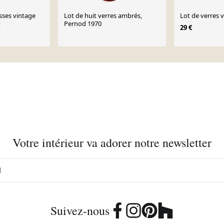
sses vintage
Lot de huit verres ambrés,
Lot de verres 
t
Pernod 1970
29 €
Votre intérieur va adorer notre newsletter
Suivez-nous