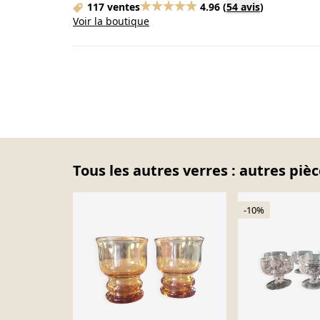
117 ventes
4.96
(
54 avis
)
Voir la boutique
Tous les autres verres : autres piè
-10%