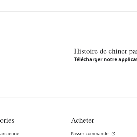
Histoire de chiner pa
Télécharger notre applica
ories
Acheter
(Lien exte
 ancienne
Passer commande