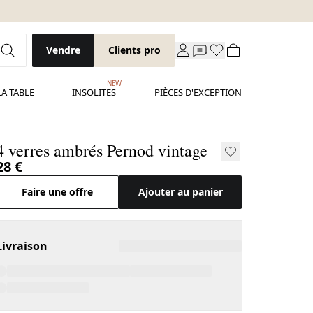
Vendre
Clients pro
NEW
LA TABLE
INSOLITES
PIÈCES D'EXCEPTION
4 verres ambrés Pernod vintage
28 €
Faire une offre
Ajouter au panier
Livraison