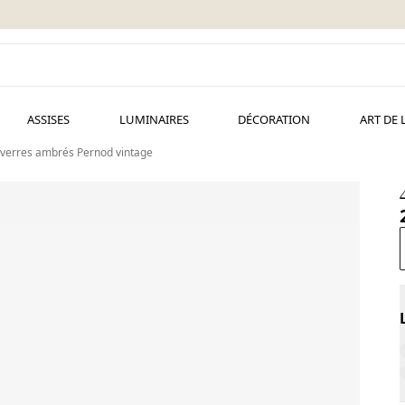
ASSISES
LUMINAIRES
DÉCORATION
ART DE 
 verres ambrés Pernod vintage