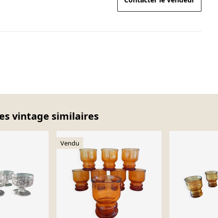
ces vintage similaires
Vendu