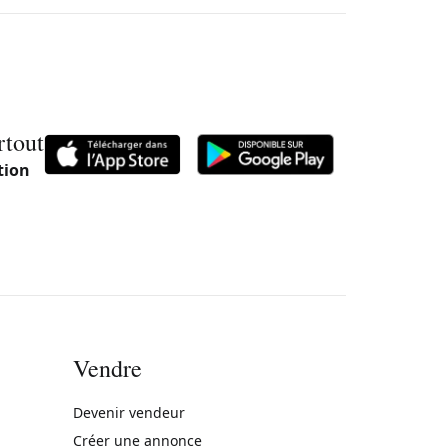
rtout
tion
Vendre
rne)
Devenir vendeur
Créer une annonce