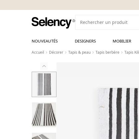
NOUVEAUTÉS
DESIGNERS
MOBILIER
Accueil
Décorer
Tapis & peau
Tapis berbère
Tapis Ki