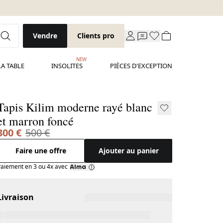
Vendre
Clients pro
NEW
LA TABLE
INSOLITES
PIÈCES D'EXCEPTION
Tapis Kilim moderne rayé blanc
et marron foncé
300 €
500 €
Faire une offre
Ajouter au panier
aiement en 3 ou 4x avec
Livraison