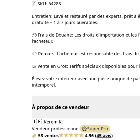
🆔 SKU: 54283.
Entretien: Lavé et restauré par des experts, prêt à
gratuite – 1 à 7 jours ouvrables.
📦 Frais de Douane: Les droits d'importation et les 
l'acheteur.
↩️ Retours: L'acheteur est responsable des frais de
🤝 Vente en Gros: Tarifs spéciaux disponibles pour
Élevez votre intérieur avec une pièce unique de pat
intemporel.
À propos de ce vendeur
🇹🇷
Kerem K.
Vendeur professionnel
Super Pro
53 ventes
4.96
(
45 avis
)