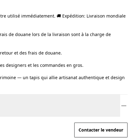
 être utilisé immédiatement. 🚚 Expédition: Livraison mondiale
frais de douane lors de la livraison sont à la charge de
 retour et des frais de douane.
 les designers et les commandes en gros.
rimoine — un tapis qui allie artisanat authentique et design
Contacter le vendeur