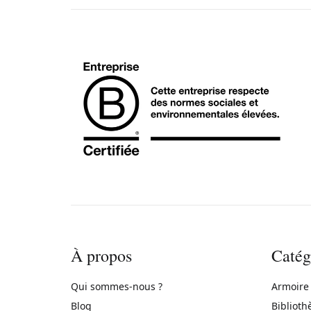
À propos
Catég
Qui sommes-nous ?
Armoire
Blog
Biblioth