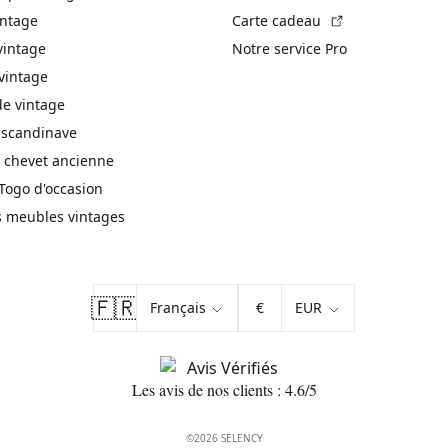
(Lien externe)
intage
Carte cadeau
vintage
Notre service Pro
vintage
 vintage
 scandinave
 chevet ancienne
Togo d'occasion
s meubles vintages
🇫🇷
€
Les avis de nos clients : 4.6/5
©2026 SELENCY