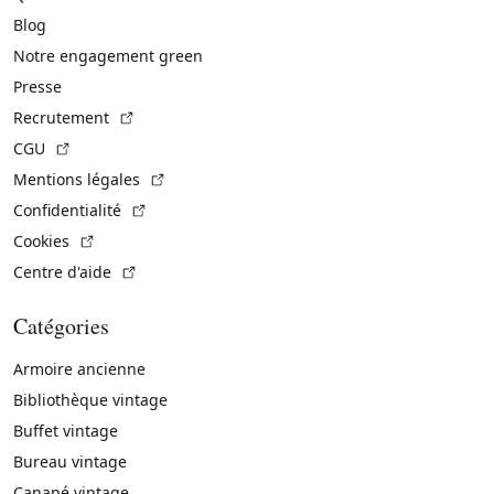
Blog
Notre engagement green
Presse
(Lien externe)
Recrutement
(Lien externe)
CGU
(Lien externe)
Mentions légales
(Lien externe)
Confidentialité
(Lien externe)
Cookies
(Lien externe)
Centre d'aide
Catégories
Armoire ancienne
Bibliothèque vintage
Buffet vintage
Bureau vintage
Canapé vintage