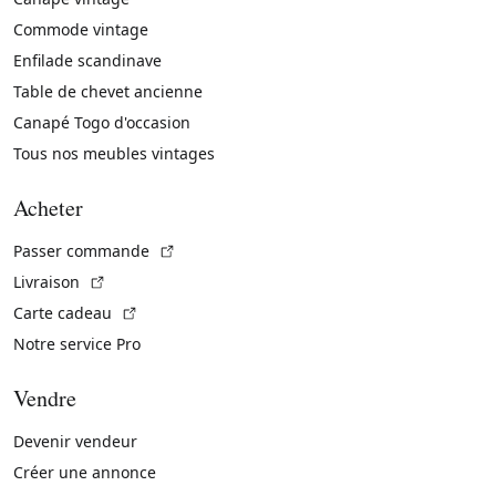
Commode vintage
Enfilade scandinave
Table de chevet ancienne
Canapé Togo d'occasion
Tous nos meubles vintages
Acheter
(Lien externe)
Passer commande
(Lien externe)
Livraison
(Lien externe)
Carte cadeau
Notre service Pro
Vendre
Devenir vendeur
Créer une annonce