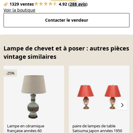
1329 ventes
4.92
(
288 avis
)
Voir la boutique
Contacter le vendeur
Lampe de chevet et à poser : autres pièces
vintage similaires
-25%
Lampe en céramique
paire de lampes de table
française années 60
Satsuma Japon années 1950