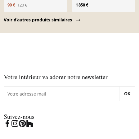
90 €
120 €
1 850 €
Page 1 of 10
Voir d’autres produits similaires
Votre intérieur va adorer notre newsletter
OK
Suivez-nous