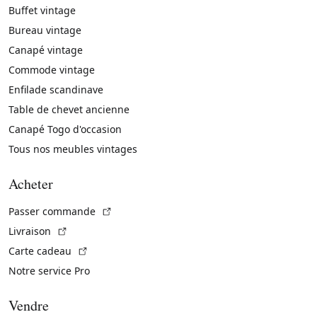
Buffet vintage
Bureau vintage
Canapé vintage
Commode vintage
Enfilade scandinave
Table de chevet ancienne
Canapé Togo d'occasion
Tous nos meubles vintages
Acheter
(Lien externe)
Passer commande
(Lien externe)
Livraison
(Lien externe)
Carte cadeau
Notre service Pro
Vendre