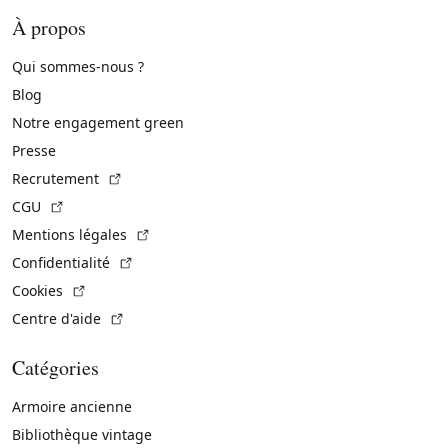
À propos
Qui sommes-nous ?
Blog
Notre engagement green
Presse
(Lien externe)
Recrutement
(Lien externe)
CGU
(Lien externe)
Mentions légales
(Lien externe)
Confidentialité
(Lien externe)
Cookies
(Lien externe)
Centre d'aide
Catégories
Armoire ancienne
Bibliothèque vintage