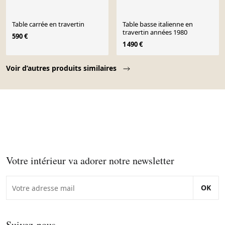
Table carrée en travertin
Table basse italienne en
travertin années 1980
590 €
1 490 €
Page 1 of 10
Voir d’autres produits similaires
Votre intérieur va adorer notre newsletter
OK
Suivez-nous