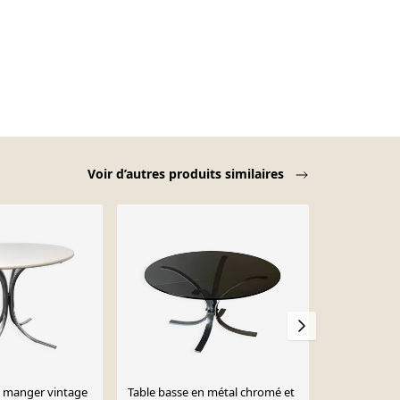
Voir d’autres produits similaires
 à manger vintage
Table basse en métal chromé et
Table basse 