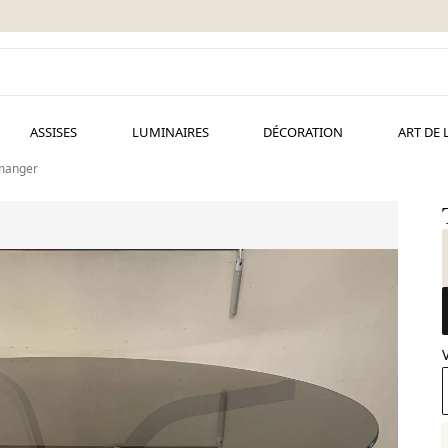
ASSISES
LUMINAIRES
DÉCORATION
ART DE 
 manger