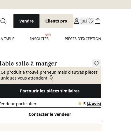
Vendre
Clients pro
NEW
LA TABLE
INSOLITES
PIÈCES D'EXCEPTION
Table salle à manger
Ce produit a trouvé preneur, mais d'autres pièces
uniques vous attendent. 👇
Parcourir les pièces similaires
Vendeur particulier
5
(
4 avis
)
Contacter le vendeur