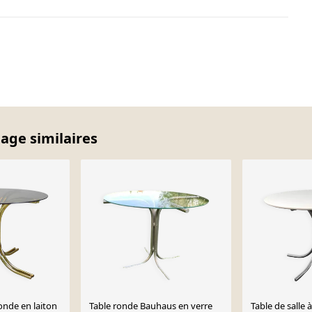
tage similaires
onde en laiton
Table ronde Bauhaus en verre
Table de salle