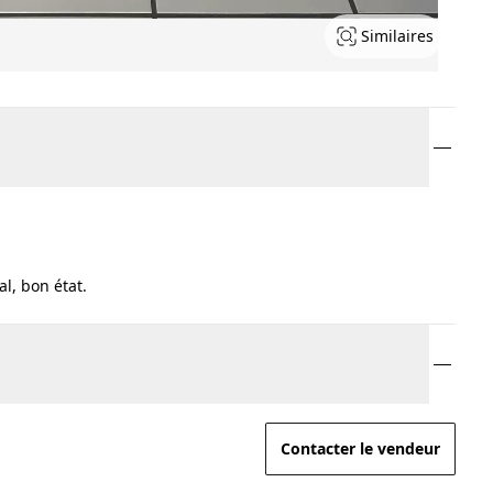
Similaires
l, bon état.
Contacter le vendeur