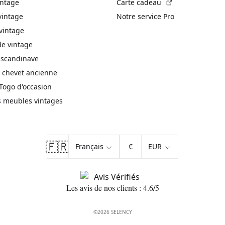
(Lien externe)
intage
Carte cadeau
vintage
Notre service Pro
vintage
 vintage
 scandinave
 chevet ancienne
Togo d'occasion
s meubles vintages
🇫🇷
€
Les avis de nos clients : 4.6/5
©2026 SELENCY