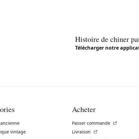
Histoire de chiner pa
Télécharger notre applica
ories
Acheter
(Lien exte
 ancienne
Passer commande
(Lien externe)
èque vintage
Livraison