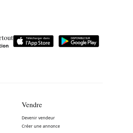
rtout
tion
Vendre
rne)
Devenir vendeur
Créer une annonce