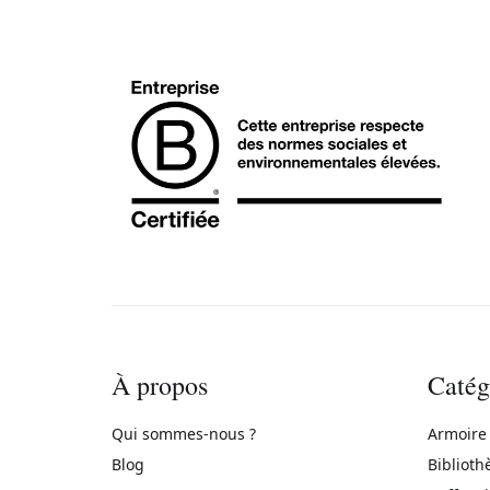
À propos
Catég
Qui sommes-nous ?
Armoire
Blog
Biblioth