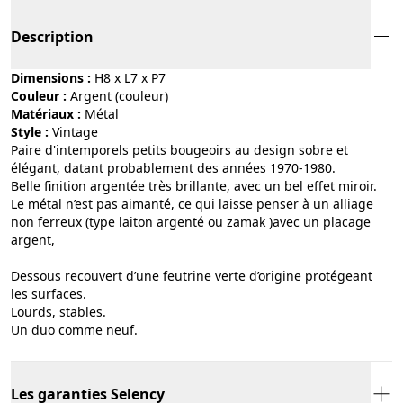
Description
Dimensions :
H8 x L7 x P7
Couleur :
argent (couleur)
Matériaux :
métal
Style :
vintage
Paire d'intemporels petits bougeoirs au design sobre et
élégant, datant probablement des années 1970-1980.
Belle finition argentée très brillante, avec un bel effet miroir.
Le métal n’est pas aimanté, ce qui laisse penser à un alliage
non ferreux (type laiton argenté ou zamak )avec un placage
argent,
Dessous recouvert d’une feutrine verte d’origine protégeant
les surfaces.
Lourds, stables.
Un duo comme neuf.
Les garanties Selency