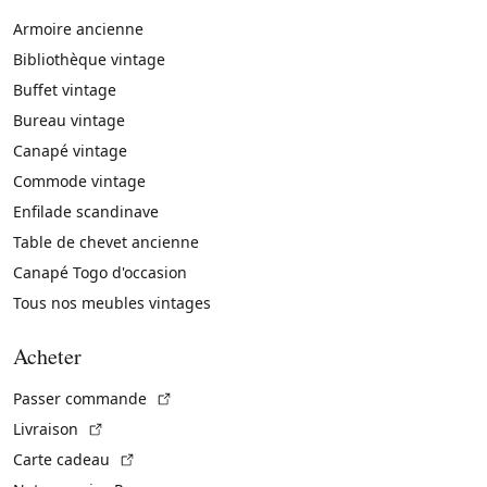
Armoire ancienne
Bibliothèque vintage
Buffet vintage
Bureau vintage
Canapé vintage
Commode vintage
Enfilade scandinave
Table de chevet ancienne
Canapé Togo d'occasion
Tous nos meubles vintages
Acheter
(Lien externe)
Passer commande
(Lien externe)
Livraison
(Lien externe)
Carte cadeau