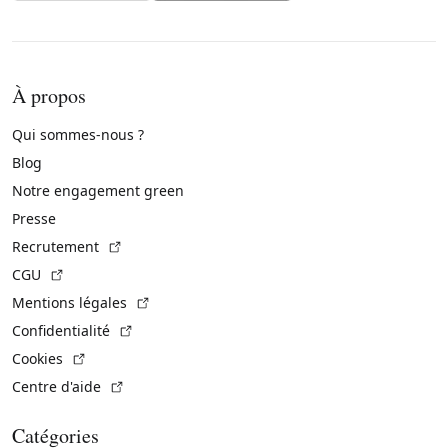
À propos
Qui sommes-nous ?
Blog
Notre engagement green
Presse
(Lien externe)
Recrutement
(Lien externe)
CGU
(Lien externe)
Mentions légales
(Lien externe)
Confidentialité
(Lien externe)
Cookies
(Lien externe)
Centre d'aide
Catégories