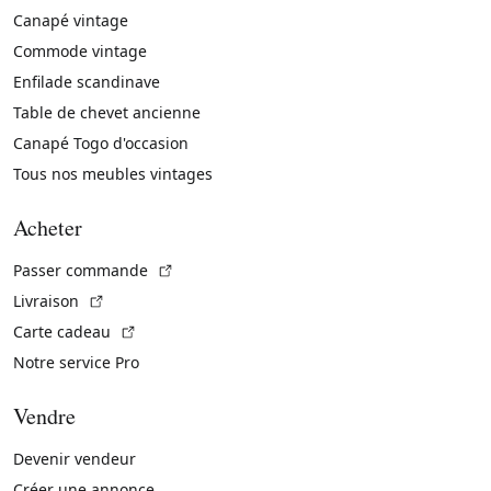
Canapé vintage
Commode vintage
Enfilade scandinave
Table de chevet ancienne
Canapé Togo d'occasion
Tous nos meubles vintages
Acheter
(Lien externe)
Passer commande
(Lien externe)
Livraison
(Lien externe)
Carte cadeau
Notre service Pro
Vendre
Devenir vendeur
Créer une annonce