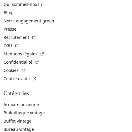
Qui sommes-nous ?
Blog
Notre engagement green
Presse
(Lien externe)
Recrutement
(Lien externe)
CGU
(Lien externe)
Mentions légales
(Lien externe)
Confidentialité
(Lien externe)
Cookies
(Lien externe)
Centre d'aide
Catégories
Armoire ancienne
Bibliothèque vintage
Buffet vintage
Bureau vintage