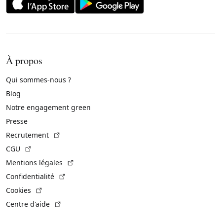
À propos
Qui sommes-nous ?
Blog
Notre engagement green
Presse
(Lien externe)
Recrutement
(Lien externe)
CGU
(Lien externe)
Mentions légales
(Lien externe)
Confidentialité
(Lien externe)
Cookies
(Lien externe)
Centre d'aide