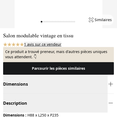
Similaires
Page 1 of 23
Salon modulable vintage en tissu
1 avis sur ce vendeur
Ce produit a trouvé preneur, mais d'autres pièces uniques
vous attendent. 👇
Parcourir les pièces similaires
Dimensions
Description
Dimensions :
H88 x L250 x P235