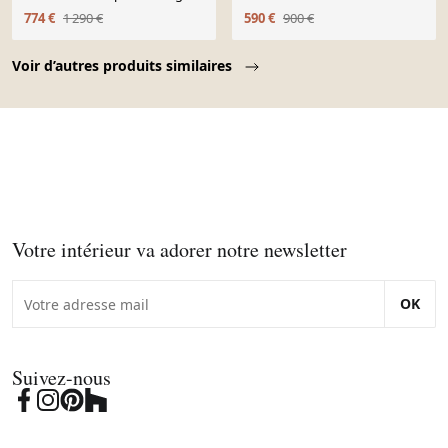
Steiner - Années 80
774 €
1 290 €
590 €
900 €
Page 1 of 10
Voir d’autres produits similaires
Votre intérieur va adorer notre newsletter
OK
Suivez-nous