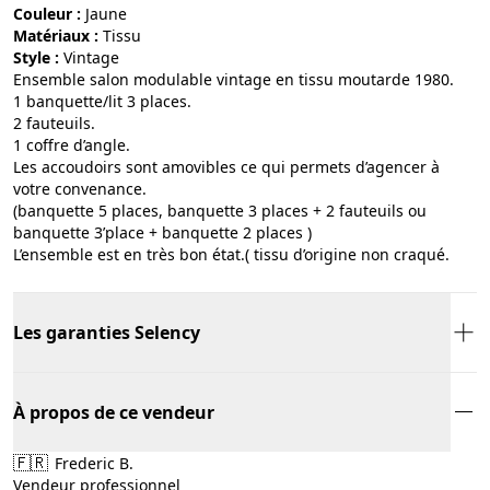
Couleur :
jaune
Matériaux :
tissu
Style :
vintage
Ensemble salon modulable vintage en tissu moutarde 1980.
1 banquette/lit 3 places.
2 fauteuils.
1 coffre d’angle.
Les accoudoirs sont amovibles ce qui permets d’agencer à
votre convenance.
(banquette 5 places, banquette 3 places + 2 fauteuils ou
banquette 3’place + banquette 2 places )
L’ensemble est en très bon état.( tissu d’origine non craqué.
Les garanties Selency
À propos de ce vendeur
🇫🇷
Frederic B.
Vendeur professionnel