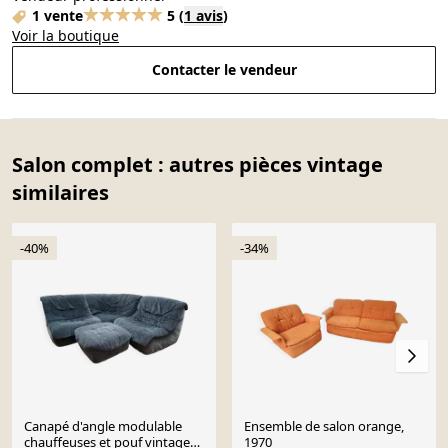
1 vente
5
(
1 avis
)
Voir la boutique
Contacter le vendeur
Salon complet : autres pièces vintage
similaires
-40%
-34%
Canapé d'angle modulable
Ensemble de salon orange,
chauffeuses et pouf vintage
1970