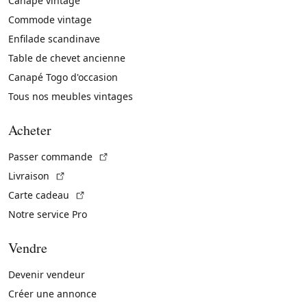
Canapé vintage
Commode vintage
Enfilade scandinave
Table de chevet ancienne
Canapé Togo d'occasion
Tous nos meubles vintages
Acheter
(Lien externe)
Passer commande
(Lien externe)
Livraison
(Lien externe)
Carte cadeau
Notre service Pro
Vendre
Devenir vendeur
Créer une annonce