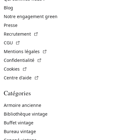
Blog
Notre engagement green
Presse
(Lien externe)
Recrutement
(Lien externe)
CGU
(Lien externe)
Mentions légales
(Lien externe)
Confidentialité
(Lien externe)
Cookies
(Lien externe)
Centre d'aide
Catégories
Armoire ancienne
Bibliothèque vintage
Buffet vintage
Bureau vintage