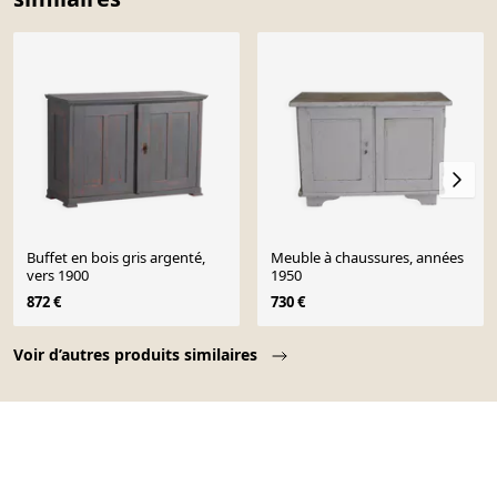
Buffet en bois gris argenté,
Meuble à chaussures, années
vers 1900
1950
872 €
730 €
Page 1 of 10
Voir d’autres produits similaires