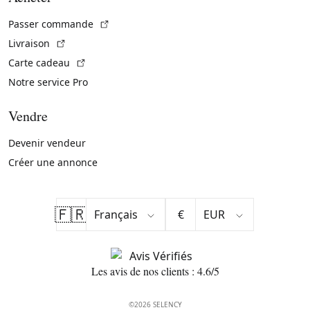
(Lien externe)
Passer commande
(Lien externe)
Livraison
(Lien externe)
Carte cadeau
Notre service Pro
Vendre
Devenir vendeur
Créer une annonce
🇫🇷
€
Les avis de nos clients : 4.6/5
©2026 SELENCY