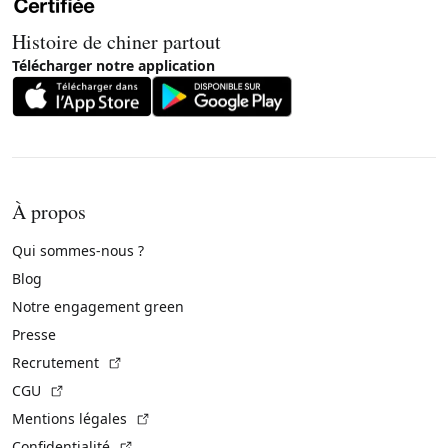
Histoire de chiner partout
Télécharger notre application
À propos
Qui sommes-nous ?
Blog
Notre engagement green
Presse
(Lien externe)
Recrutement
(Lien externe)
CGU
(Lien externe)
Mentions légales
(Lien externe)
Confidentialité