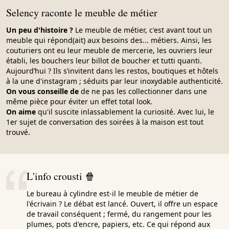
Selency raconte le meuble de métier
Un peu d'histoire ?
Le meuble de métier, c'est avant tout un
meuble qui répond(ait) aux besoins des... métiers. Ainsi, les
couturiers ont eu leur meuble de mercerie, les ouvriers leur
établi, les bouchers leur billot de boucher et tutti quanti.
Aujourd’hui ? Ils s’invitent dans les restos, boutiques et hôtels
à la une d'instagram ; séduits par leur inoxydable authenticité.
On vous conseille de
de ne pas les collectionner dans une
même pièce pour éviter un effet total look.
On aime
qu'il suscite inlassablement la curiosité. Avec lui, le
1er sujet de conversation des soirées à la maison est tout
trouvé.
L'info crousti 🍿
Le bureau à cylindre est-il le meuble de métier de
l'écrivain ? Le débat est lancé. Ouvert, il offre un espace
de travail conséquent ; fermé, du rangement pour les
plumes, pots d'encre, papiers, etc. Ce qui répond aux