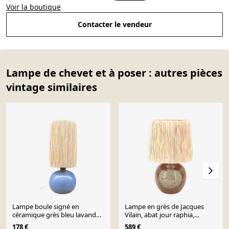
Voir la boutique
Contacter le vendeur
Lampe de chevet et à poser : autres pièces
vintage similaires
Lampe boule signé en
Lampe en grès de Jacques
céramique grès bleu lavande
Vilain, abat jour raphia,
abat-jour corde ou raphia
céramique années 70
178 €
589 €