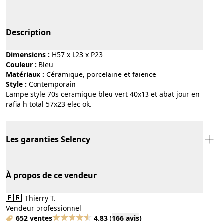
Description
Dimensions :
H57 x L23 x P23
Couleur :
bleu
Matériaux :
céramique, porcelaine et faïence
Style :
contemporain
Lampe style 70s ceramique bleu vert 40x13 et abat jour en
rafia h total 57x23 elec ok.
Les garanties Selency
À propos de ce vendeur
🇫🇷
Thierry T.
Vendeur professionnel
652 ventes
4.83
(
166 avis
)