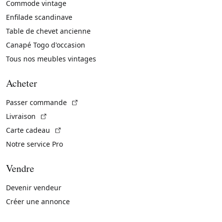
Commode vintage
Enfilade scandinave
Table de chevet ancienne
Canapé Togo d'occasion
Tous nos meubles vintages
Acheter
(Lien externe)
Passer commande
(Lien externe)
Livraison
(Lien externe)
Carte cadeau
Notre service Pro
Vendre
Devenir vendeur
Créer une annonce