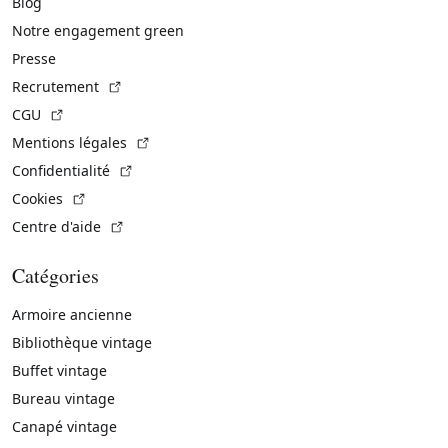
Blog
Notre engagement green
Presse
(Lien externe)
Recrutement
(Lien externe)
CGU
(Lien externe)
Mentions légales
(Lien externe)
Confidentialité
(Lien externe)
Cookies
(Lien externe)
Centre d'aide
Catégories
Armoire ancienne
Bibliothèque vintage
Buffet vintage
Bureau vintage
Canapé vintage