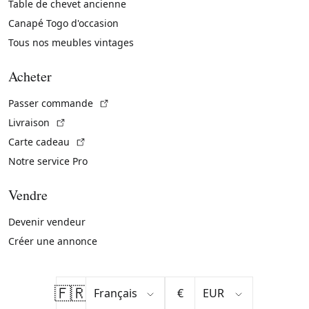
Table de chevet ancienne
Canapé Togo d'occasion
Tous nos meubles vintages
Acheter
(Lien externe)
Passer commande
(Lien externe)
Livraison
(Lien externe)
Carte cadeau
Notre service Pro
Vendre
Devenir vendeur
Créer une annonce
🇫🇷
€