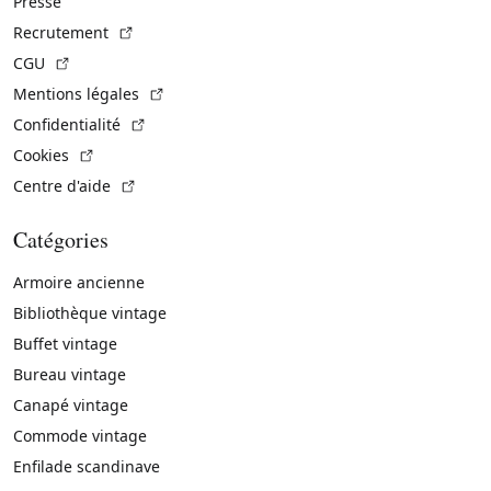
Presse
(Lien externe)
Recrutement
(Lien externe)
CGU
(Lien externe)
Mentions légales
(Lien externe)
Confidentialité
(Lien externe)
Cookies
(Lien externe)
Centre d'aide
Catégories
Armoire ancienne
Bibliothèque vintage
Buffet vintage
Bureau vintage
Canapé vintage
Commode vintage
Enfilade scandinave