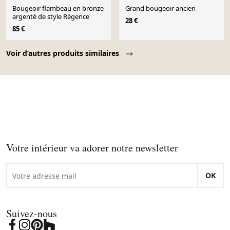
Bougeoir flambeau en bronze
Grand bougeoir ancien
argenté de style Régence
28 €
85 €
Page 1 of 10
Voir d’autres produits similaires
Votre intérieur va adorer notre newsletter
OK
Suivez-nous