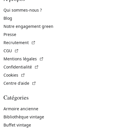
Qui sommes-nous ?
Blog
Notre engagement green
Presse
(Lien externe)
Recrutement
(Lien externe)
CGU
(Lien externe)
Mentions légales
(Lien externe)
Confidentialité
(Lien externe)
Cookies
(Lien externe)
Centre d'aide
Catégories
Armoire ancienne
Bibliothèque vintage
Buffet vintage