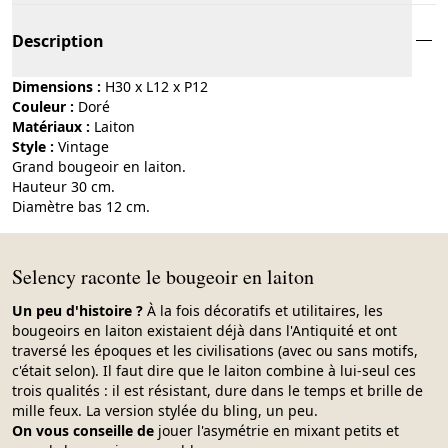
Description
Dimensions :
H30 x L12 x P12
Couleur :
doré
Matériaux :
laiton
Style :
vintage
Grand bougeoir en laiton.
Hauteur 30 cm.
Diamètre bas 12 cm.
Selency raconte le bougeoir en laiton
Un peu d'histoire ?
À la fois décoratifs et utilitaires, les
bougeoirs en laiton existaient déjà dans l'Antiquité et ont
traversé les époques et les civilisations (avec ou sans motifs,
c'était selon). Il faut dire que le laiton combine à lui-seul ces
trois qualités : il est résistant, dure dans le temps et brille de
mille feux. La version stylée du bling, un peu.
On vous conseille de
jouer l'asymétrie en mixant petits et