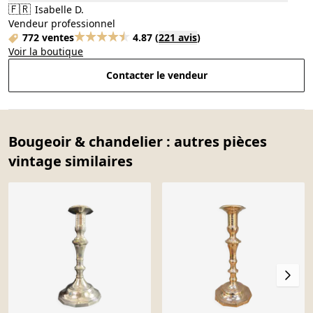
🇫🇷
Isabelle D.
Vendeur professionnel
772 ventes
4.87
(
221 avis
)
Voir la boutique
Contacter le vendeur
Bougeoir & chandelier : autres pièces
vintage similaires