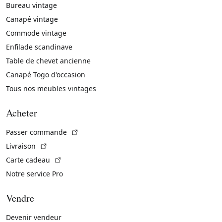
Bureau vintage
Canapé vintage
Commode vintage
Enfilade scandinave
Table de chevet ancienne
Canapé Togo d'occasion
Tous nos meubles vintages
Acheter
(Lien externe)
Passer commande
(Lien externe)
Livraison
(Lien externe)
Carte cadeau
Notre service Pro
Vendre
Devenir vendeur