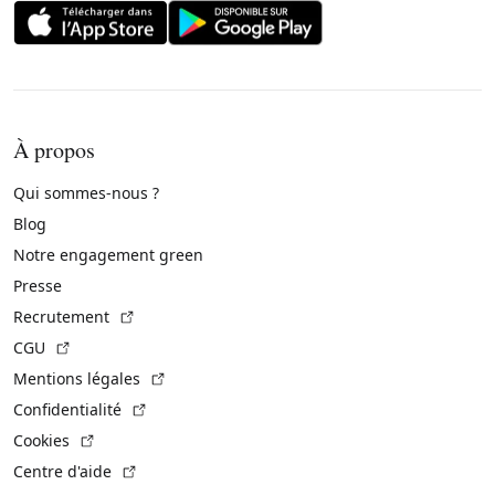
À propos
Qui sommes-nous ?
Blog
Notre engagement green
Presse
(Lien externe)
Recrutement
(Lien externe)
CGU
(Lien externe)
Mentions légales
(Lien externe)
Confidentialité
(Lien externe)
Cookies
(Lien externe)
Centre d'aide