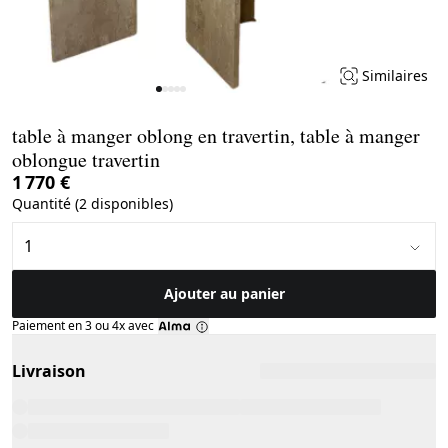
Similaires
Page 1 of 5
table à manger oblong en travertin, table à manger
oblongue travertin
1 770 €
Quantité (2 disponibles)
Ajouter au panier
Paiement en 3 ou 4x avec
Livraison