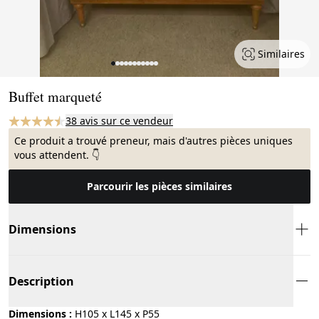
Similaires
Page 1 of 11
Buffet marqueté
38 avis sur ce vendeur
Ce produit a trouvé preneur, mais d'autres pièces uniques
vous attendent. 👇
Parcourir les pièces similaires
Dimensions
Description
Dimensions :
H105 x L145 x P55