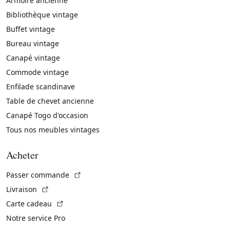
Armoire ancienne
Bibliothèque vintage
Buffet vintage
Bureau vintage
Canapé vintage
Commode vintage
Enfilade scandinave
Table de chevet ancienne
Canapé Togo d'occasion
Tous nos meubles vintages
Acheter
(Lien externe)
Passer commande
(Lien externe)
Livraison
(Lien externe)
Carte cadeau
Notre service Pro