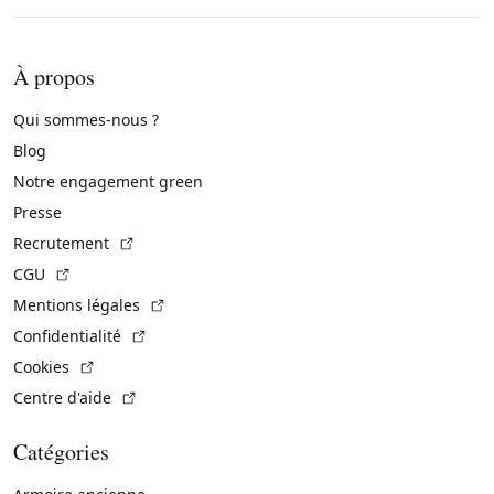
À propos
Qui sommes-nous ?
Blog
Notre engagement green
Presse
(Lien externe)
Recrutement
(Lien externe)
CGU
(Lien externe)
Mentions légales
(Lien externe)
Confidentialité
(Lien externe)
Cookies
(Lien externe)
Centre d'aide
Catégories