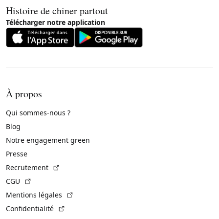
Histoire de chiner partout
Télécharger notre application
À propos
Qui sommes-nous ?
Blog
Notre engagement green
Presse
(Lien externe)
Recrutement
(Lien externe)
CGU
(Lien externe)
Mentions légales
(Lien externe)
Confidentialité