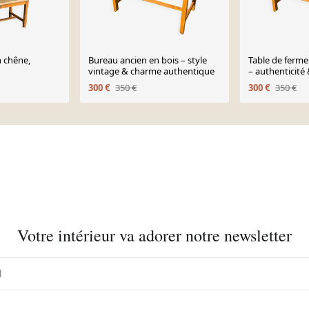
n chêne,
Bureau ancien en bois – style
Table de ferme
vintage & charme authentique
– authenticité
rustique
300 €
350 €
300 €
350 €
Votre intérieur va adorer notre newsletter