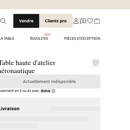
Vendre
Clients pro
NEW
LA TABLE
INSOLITES
PIÈCES D'EXCEPTION
Table haute d'atelier
aéronautique
Actuellement indisponible
aiement en 3 ou 4x avec
Livraison