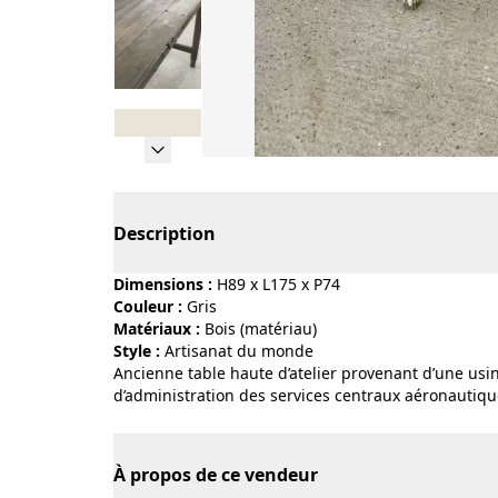
Page 1 of 8
Description
Dimensions :
H89 x L175 x P74
Couleur :
gris
Matériaux :
bois (matériau)
Style :
artisanat du monde
Ancienne table haute d’atelier provenant d’une usi
d’administration des services centraux aéronautiqu
À propos de ce vendeur