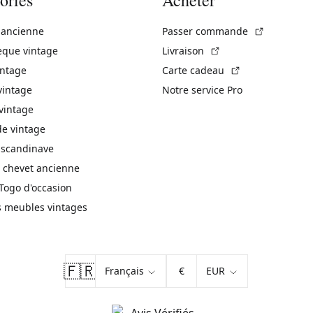
(Lien exte
 ancienne
Passer commande
(Lien externe)
èque vintage
Livraison
(Lien externe)
intage
Carte cadeau
vintage
Notre service Pro
vintage
 vintage
 scandinave
 chevet ancienne
Togo d'occasion
s meubles vintages
🇫🇷
€