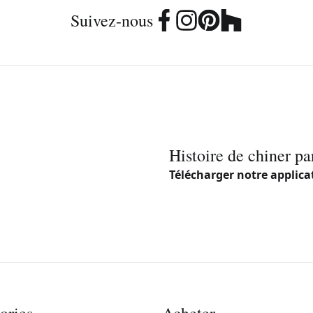
Suivez-nous
Histoire de chiner pa
Télécharger notre applica
ories
Acheter