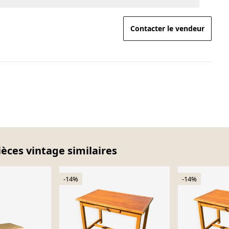
Contacter le vendeur
ièces vintage similaires
-14%
-14%