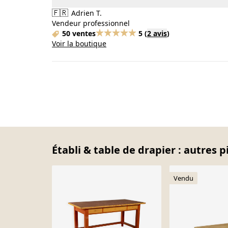
🇫🇷
Adrien T.
Vendeur professionnel
50 ventes
5
(
2 avis
)
Voir la boutique
Établi & table de drapier : autres p
Vendu