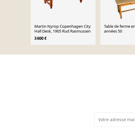
Martin Nyrop Copenhagen City
Table de ferme e
Hall Desk, 1905 Rud Rasmussen
années 50
3 600 €
Page 1 of 10