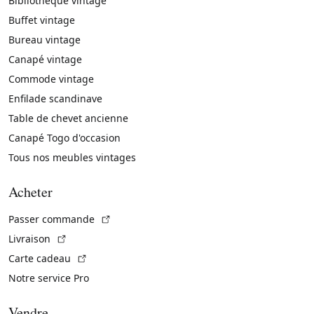
Bibliothèque vintage
Buffet vintage
Bureau vintage
Canapé vintage
Commode vintage
Enfilade scandinave
Table de chevet ancienne
Canapé Togo d'occasion
Tous nos meubles vintages
Acheter
(Lien externe)
Passer commande
(Lien externe)
Livraison
(Lien externe)
Carte cadeau
Notre service Pro
Vendre