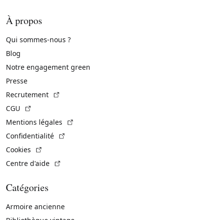
À propos
Qui sommes-nous ?
Blog
Notre engagement green
Presse
(Lien externe)
Recrutement
(Lien externe)
CGU
(Lien externe)
Mentions légales
(Lien externe)
Confidentialité
(Lien externe)
Cookies
(Lien externe)
Centre d'aide
Catégories
Armoire ancienne