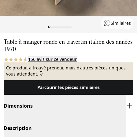
Similaires
Page 1 of 13
Table à manger ronde en travertin italien des années
1970
156 avis sur ce vendeur
Ce produit a trouvé preneur, mais d'autres pièces uniques
vous attendent. 👇
Parcourir les pièces similaires
Dimensions
Description