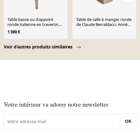
Table basse ou d'appoint
Table de salle à manger ronde
ronde italienne en travertin,
de Claude Berraldacci. Années
années 1980
90. France.
1 390 €
Page 1 of 10
Voir d’autres produits similaires
Votre intérieur va adorer notre newsletter
OK