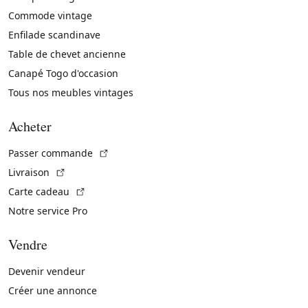
Commode vintage
Enfilade scandinave
Table de chevet ancienne
Canapé Togo d'occasion
Tous nos meubles vintages
Acheter
(Lien externe)
Passer commande
(Lien externe)
Livraison
(Lien externe)
Carte cadeau
Notre service Pro
Vendre
Devenir vendeur
Créer une annonce