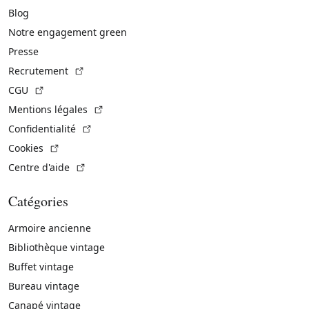
Blog
Notre engagement green
Presse
(Lien externe)
Recrutement
(Lien externe)
CGU
(Lien externe)
Mentions légales
(Lien externe)
Confidentialité
(Lien externe)
Cookies
(Lien externe)
Centre d'aide
Catégories
Armoire ancienne
Bibliothèque vintage
Buffet vintage
Bureau vintage
Canapé vintage