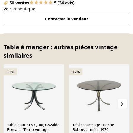
50 ventes
5
(
34 avis
)
Voir la boutique
Contacter le vendeur
Table à manger : autres pièces vintage
similaires
-33%
-17%
Table haute T69 (140) Osvaldo
Table space age - Roche
Borsani - Tecno Vintage
Bobois, années 1970