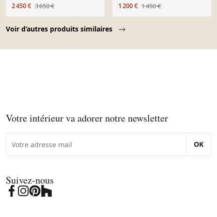
2 450 €
3 650 €
1 200 €
1 450 €
Page 1 of 10
Voir d’autres produits similaires
Votre intérieur va adorer notre newsletter
OK
Suivez-nous