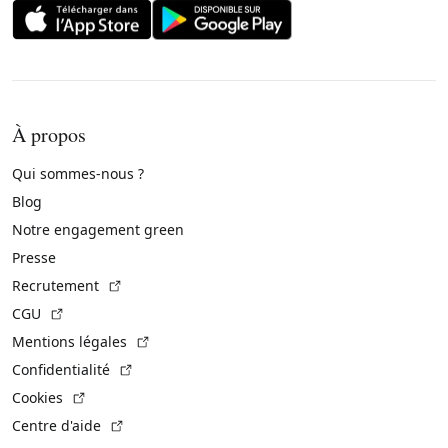
À propos
Qui sommes-nous ?
Blog
Notre engagement green
Presse
(Lien externe)
Recrutement
(Lien externe)
CGU
(Lien externe)
Mentions légales
(Lien externe)
Confidentialité
(Lien externe)
Cookies
(Lien externe)
Centre d'aide