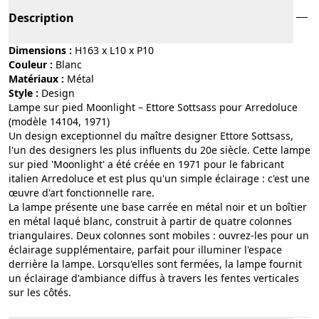
Description
Dimensions :
H163 x L10 x P10
Couleur :
blanc
Matériaux :
métal
Style :
design
Lampe sur pied Moonlight – Ettore Sottsass pour Arredoluce
(modèle 14104, 1971)
Un design exceptionnel du maître designer Ettore Sottsass,
l'un des designers les plus influents du 20e siècle. Cette lampe
sur pied 'Moonlight' a été créée en 1971 pour le fabricant
italien Arredoluce et est plus qu'un simple éclairage : c'est une
œuvre d'art fonctionnelle rare.
La lampe présente une base carrée en métal noir et un boîtier
en métal laqué blanc, construit à partir de quatre colonnes
triangulaires. Deux colonnes sont mobiles : ouvrez-les pour un
éclairage supplémentaire, parfait pour illuminer l'espace
derrière la lampe. Lorsqu'elles sont fermées, la lampe fournit
un éclairage d'ambiance diffus à travers les fentes verticales
sur les côtés.