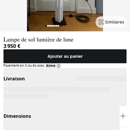
Similaires
Page 1 of 8
Lampe de sol lumière de lune
3 950 €
Ajouter au panier
Paiement en 3 ou 4x avec
Livraison
Dimensions