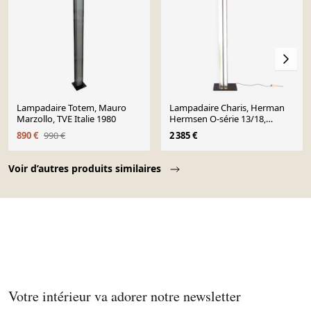
Lampadaire Totem, Mauro
Lampadaire Charis, Herman
Marzollo, TVE Italie 1980
Hermsen O-série 13/18,
années 1990
890 €
990 €
2 385 €
Page 1 of 10
Voir d’autres produits similaires
Votre intérieur va adorer notre newsletter