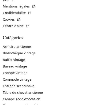
(Lien externe)
Mentions légales
(Lien externe)
Confidentialité
(Lien externe)
Cookies
(Lien externe)
Centre d'aide
Catégories
Armoire ancienne
Bibliothèque vintage
Buffet vintage
Bureau vintage
Canapé vintage
Commode vintage
Enfilade scandinave
Table de chevet ancienne
Canapé Togo d'occasion