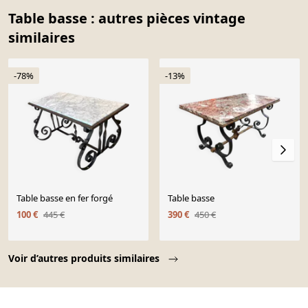
Table basse : autres pièces vintage
similaires
-78%
-13%
Table basse en fer forgé
Table basse
100 €
445 €
390 €
450 €
Page 1 of 10
Voir d’autres produits similaires