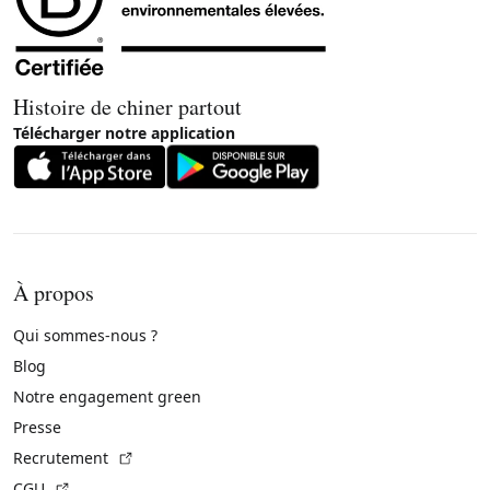
Histoire de chiner partout
Télécharger notre application
À propos
Qui sommes-nous ?
Blog
Notre engagement green
Presse
(Lien externe)
Recrutement
(Lien externe)
CGU