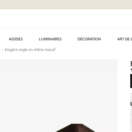
ASSISES
LUMINAIRES
DÉCORATION
ART DE 
Etagère angle en chêne massif