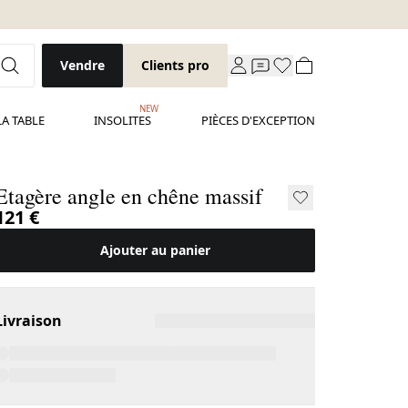
Vendre
Clients pro
NEW
LA TABLE
INSOLITES
PIÈCES D'EXCEPTION
Etagère angle en chêne massif
121 €
Ajouter au panier
Livraison