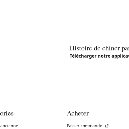
Histoire de chiner pa
Télécharger notre applica
ories
Acheter
(Lien exte
 ancienne
Passer commande