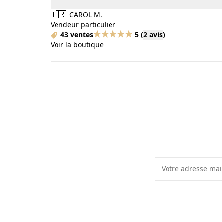
🇫🇷
CAROL M.
Vendeur particulier
43 ventes
5
(
2 avis
)
Voir la boutique