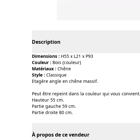
Page 1 of 4
Description
Dimensions :
H55 x L21 x P93
Couleur :
bois (couleur)
Matériaux :
chêne
Style :
classique
Etagère angle en chêne massif.
Peut être repeint dans la couleur qui vous convient
Hauteur 55 cm.
Partie gauche 59 cm.
Partie droite 80 cm.
À propos de ce vendeur