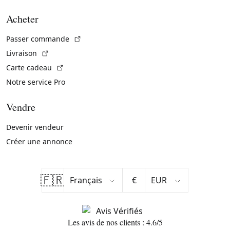
Acheter
(Lien externe)
Passer commande
(Lien externe)
Livraison
(Lien externe)
Carte cadeau
Notre service Pro
Vendre
Devenir vendeur
Créer une annonce
🇫🇷
€
Les avis de nos clients : 4.6/5