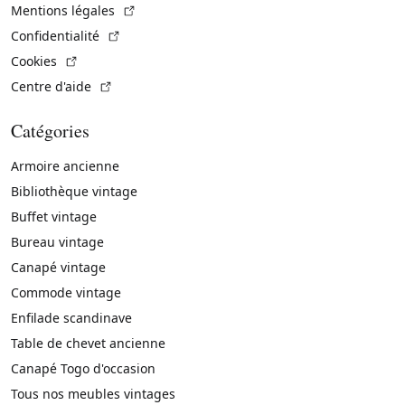
(Lien externe)
Mentions légales
(Lien externe)
Confidentialité
(Lien externe)
Cookies
(Lien externe)
Centre d'aide
Catégories
Armoire ancienne
Bibliothèque vintage
Buffet vintage
Bureau vintage
Canapé vintage
Commode vintage
Enfilade scandinave
Table de chevet ancienne
Canapé Togo d'occasion
Tous nos meubles vintages