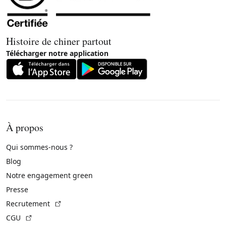
Histoire de chiner partout
Télécharger notre application
À propos
Qui sommes-nous ?
Blog
Notre engagement green
Presse
(Lien externe)
Recrutement
(Lien externe)
CGU