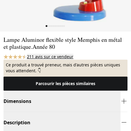
Page 1 of 11
Lampe Aluminor flexible style Memphis en métal
et plastique.Année 80
211 avis sur ce vendeur
Ce produit a trouvé preneur, mais d'autres pièces uniques
vous attendent. 👇
Parcourir les pièces similaires
Dimensions
Description