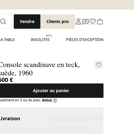
Vendre
Clients pro
NEW
LA TABLE
INSOLITES
PIÈCES D'EXCEPTION
Console scandinave en teck,
suède, 1960
500 €
Ajouter au panier
aiement en 3 ou 4x avec
Livraison