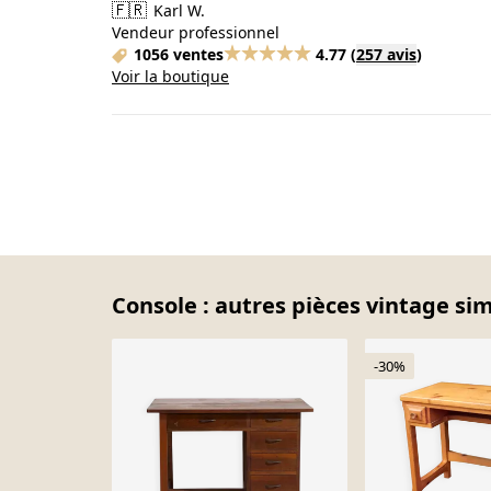
🇫🇷
Karl W.
Vendeur professionnel
1056 ventes
4.77
(
257 avis
)
Voir la boutique
Console : autres pièces vintage sim
-30%