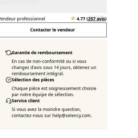
Vendeur professionnel
4.77
(
257 avis
)
Contacter le vendeur
Garantie de remboursement
En cas de non-conformité ou si vous
changez d'avis sous 14 jours, obtenez un
remboursement intégral.
Sélection des pièces
Chaque pièce est soigneusement choisie
par notre équipe de sélection.
Service client
Si vous avez la moindre question,
contactez-nous sur help@selency.com.