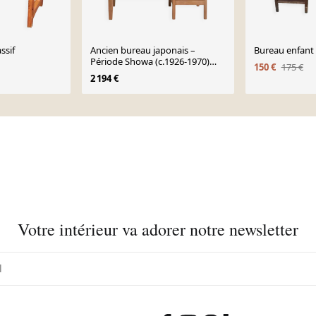
ssif
Ancien bureau japonais –
Bureau enfant
Période Showa (c.1926-1970)
150 €
175 €
#75
2 194 €
Votre intérieur va adorer notre newsletter