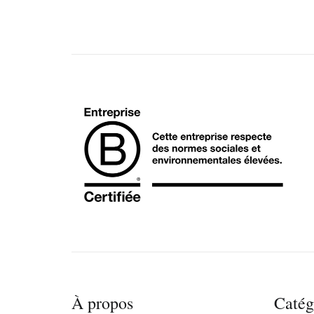
À propos
Catég