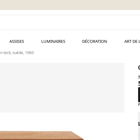
ASSISES
LUMINAIRES
DÉCORATION
ART DE 
n teck, suède, 1960
P