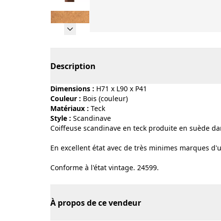
Page 1 of 11
Description
Dimensions :
H71 x L90 x P41
Couleur :
bois (couleur)
Matériaux :
teck
Style :
scandinave
Coiffeuse scandinave en teck produite en suède da
En excellent état avec de très minimes marques d'
Conforme à l'état vintage. 24599.
À propos de ce vendeur