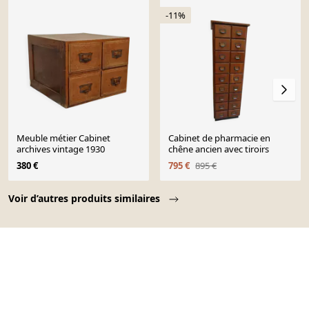
-11%
Meuble métier Cabinet
Cabinet de pharmacie en
archives vintage 1930
chêne ancien avec tiroirs
380 €
795 €
895 €
Page 1 of 10
Voir d’autres produits similaires