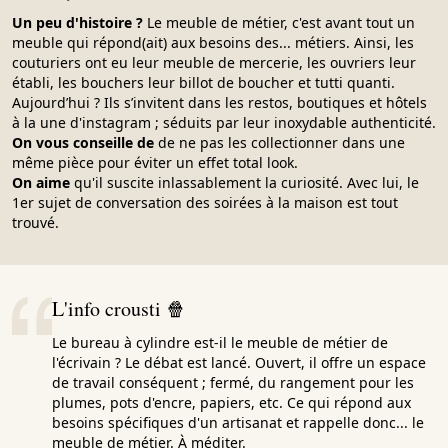
Un peu d'histoire ?
Le meuble de métier, c'est avant tout un
meuble qui répond(ait) aux besoins des... métiers. Ainsi, les
couturiers ont eu leur meuble de mercerie, les ouvriers leur
établi, les bouchers leur billot de boucher et tutti quanti.
Aujourd’hui ? Ils s’invitent dans les restos, boutiques et hôtels
à la une d'instagram ; séduits par leur inoxydable authenticité.
On vous conseille de
de ne pas les collectionner dans une
même pièce pour éviter un effet total look.
On aime
qu'il suscite inlassablement la curiosité. Avec lui, le
1er sujet de conversation des soirées à la maison est tout
trouvé.
L'info crousti 🍿
Le bureau à cylindre est-il le meuble de métier de
l'écrivain ? Le débat est lancé. Ouvert, il offre un espace
de travail conséquent ; fermé, du rangement pour les
plumes, pots d'encre, papiers, etc. Ce qui répond aux
besoins spécifiques d'un artisanat et rappelle donc... le
meuble de métier. À méditer.