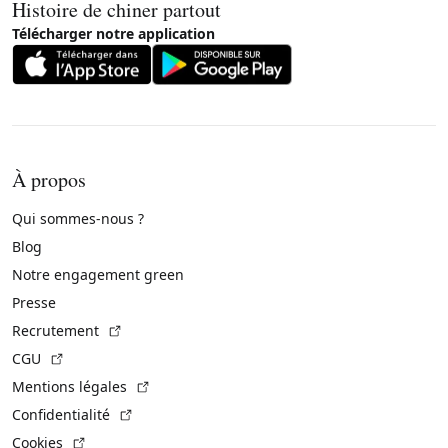
Histoire de chiner partout
Télécharger notre application
À propos
Qui sommes-nous ?
Blog
Notre engagement green
Presse
(Lien externe)
Recrutement
(Lien externe)
CGU
(Lien externe)
Mentions légales
(Lien externe)
Confidentialité
(Lien externe)
Cookies