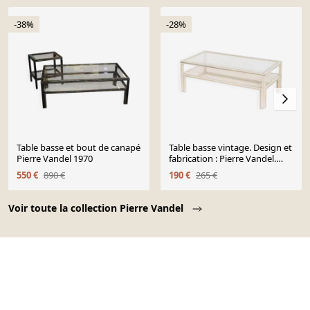
-38%
-28%
Table basse et bout de canapé
Table basse vintage. Design et
Pierre Vandel 1970
fabrication : Pierre Vandel.
France, 1980s
550 €
890 €
190 €
265 €
Page 1 of 10
Voir toute la collection Pierre Vandel