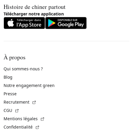
Histoire de chiner partout
Télécharger notre application
À propos
Qui sommes-nous ?
Blog
Notre engagement green
Presse
(Lien externe)
Recrutement
(Lien externe)
CGU
(Lien externe)
Mentions légales
(Lien externe)
Confidentialité