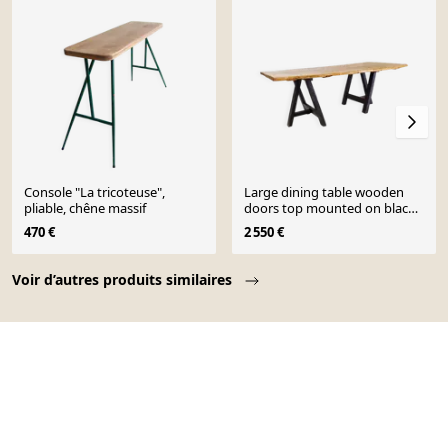
Console "La tricoteuse",
Large dining table wooden
pliable, chêne massif
doors top mounted on black
handles
470 €
2 550 €
Page 1 of 10
Voir d’autres produits similaires