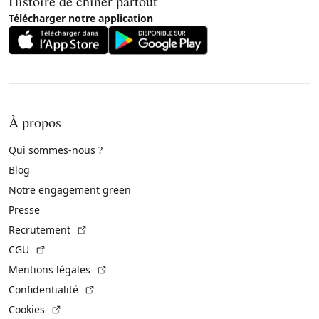
Histoire de chiner partout
Télécharger notre application
À propos
Qui sommes-nous ?
Blog
Notre engagement green
Presse
(Lien externe)
Recrutement
(Lien externe)
CGU
(Lien externe)
Mentions légales
(Lien externe)
Confidentialité
(Lien externe)
Cookies