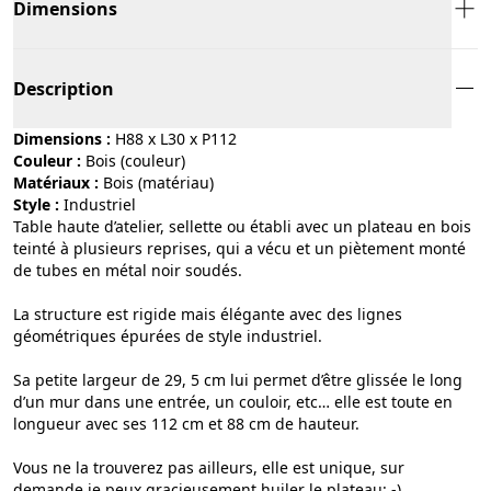
Dimensions
Description
Dimensions :
H88 x L30 x P112
Couleur :
bois (couleur)
Matériaux :
bois (matériau)
Style :
industriel
Table haute d’atelier, sellette ou établi avec un plateau en bois
teinté à plusieurs reprises, qui a vécu et un piètement monté
de tubes en métal noir soudés.
La structure est rigide mais élégante avec des lignes
géométriques épurées de style industriel.
Sa petite largeur de 29, 5 cm lui permet d’être glissée le long
d’un mur dans une entrée, un couloir, etc… elle est toute en
longueur avec ses 112 cm et 88 cm de hauteur.
Vous ne la trouverez pas ailleurs, elle est unique, sur
demande je peux gracieusement huiler le plateau: -).