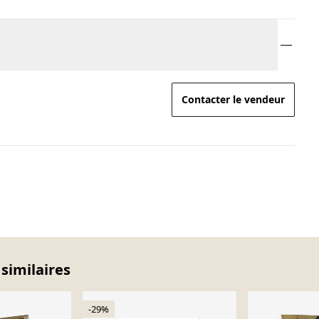
Contacter le vendeur
 similaires
-29%