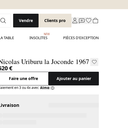
Vendre
Clients pro
NEW
LA TABLE
INSOLITES
PIÈCES D'EXCEPTION
Nicolas Uriburu la Joconde 1967
620 €
Faire une offre
Ajouter au panier
aiement en 3 ou 4x avec
Livraison