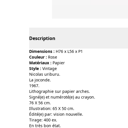
Page 1 of 4
Description
Dimensions :
H76 x L56 x P1
Couleur :
rose
Matériaux :
papier
Style :
vintage
Nicolas uriburu.
La joconde.
1967.
Lithographie sur papier arches.
Signé(e) et numéroté(e) au crayon.
76 X 56 cm.
Illustration: 65 X 50 cm.
Édité(e) par: vision nouvelle.
Tirage: 400 ex.
En très bon état.