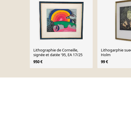
Lithographie de Corneille,
Lithogarphie sue
signée et datée '95, EA 17/25
Holm
950 €
99 €
Page 1 of 10