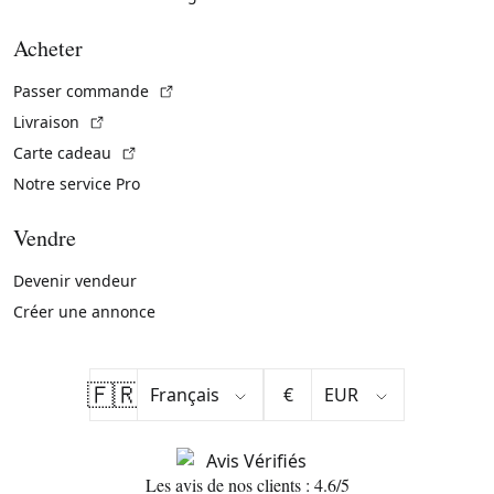
Acheter
(Lien externe)
Passer commande
(Lien externe)
Livraison
(Lien externe)
Carte cadeau
Notre service Pro
Vendre
Devenir vendeur
Créer une annonce
🇫🇷
€
Les avis de nos clients : 4.6/5