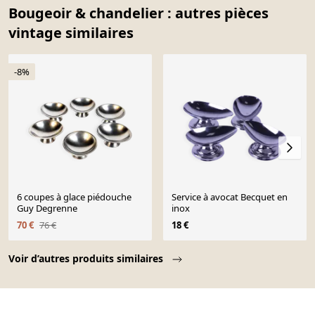
Bougeoir & chandelier : autres pièces
vintage similaires
-8%
6 coupes à glace piédouche
Service à avocat Becquet en
Guy Degrenne
inox
70 €
76 €
18 €
Page 1 of 10
Voir d’autres produits similaires