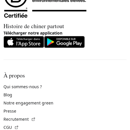
Histoire de chiner partout
Télécharger notre application
À propos
Qui sommes-nous ?
Blog
Notre engagement green
Presse
(Lien externe)
Recrutement
(Lien externe)
CGU