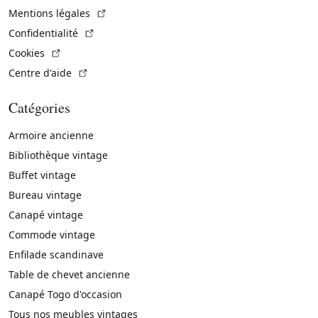
(Lien externe)
Mentions légales
(Lien externe)
Confidentialité
(Lien externe)
Cookies
(Lien externe)
Centre d'aide
Catégories
Armoire ancienne
Bibliothèque vintage
Buffet vintage
Bureau vintage
Canapé vintage
Commode vintage
Enfilade scandinave
Table de chevet ancienne
Canapé Togo d'occasion
Tous nos meubles vintages