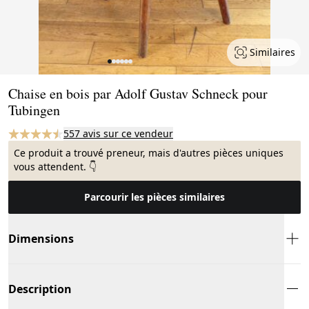
Similaires
Page 1 of 6
Chaise en bois par Adolf Gustav Schneck pour
Tubingen
557 avis sur ce vendeur
Ce produit a trouvé preneur, mais d'autres pièces uniques
vous attendent. 👇
Parcourir les pièces similaires
Dimensions
Description