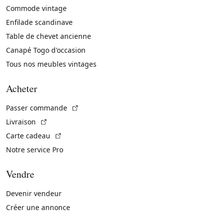
Commode vintage
Enfilade scandinave
Table de chevet ancienne
Canapé Togo d'occasion
Tous nos meubles vintages
Acheter
(Lien externe)
Passer commande
(Lien externe)
Livraison
(Lien externe)
Carte cadeau
Notre service Pro
Vendre
Devenir vendeur
Créer une annonce