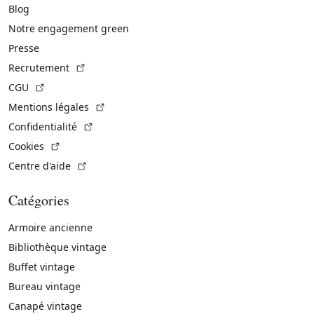
Blog
Notre engagement green
Presse
(Lien externe)
Recrutement
(Lien externe)
CGU
(Lien externe)
Mentions légales
(Lien externe)
Confidentialité
(Lien externe)
Cookies
(Lien externe)
Centre d'aide
Catégories
Armoire ancienne
Bibliothèque vintage
Buffet vintage
Bureau vintage
Canapé vintage