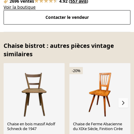
2696 ventes
4.92
(
557 avis
)
Voir la boutique
Contacter le vendeur
Chaise bistrot : autres pièces vintage
similaires
-20%
Chaise en bois massif Adolf
Chaise de Ferme Alsacienne
Schneck de 1947
du XIXe Siècle, Finition Cirée