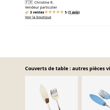
🇫🇷
Christine R.
Vendeur particulier
3 ventes
5
(
1 avis
)
Voir la boutique
Couverts de table : autres pièces v