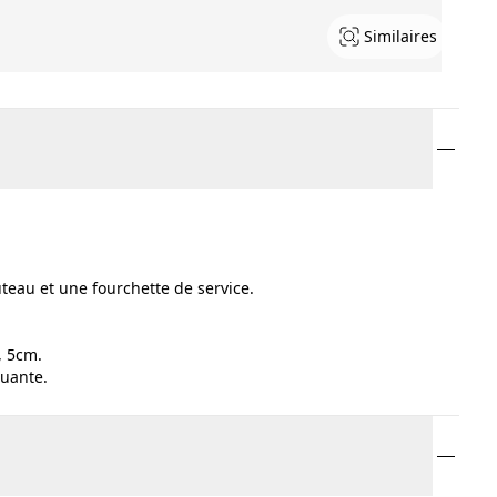
Similaires
teau et une fourchette de service.
, 5cm.
quante.