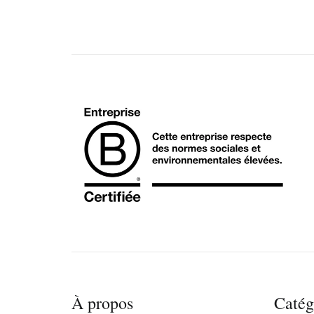
À propos
Catég