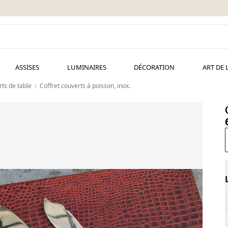
ASSISES
LUMINAIRES
DÉCORATION
ART DE 
ts de table
Coffret couverts à poisson, inox.