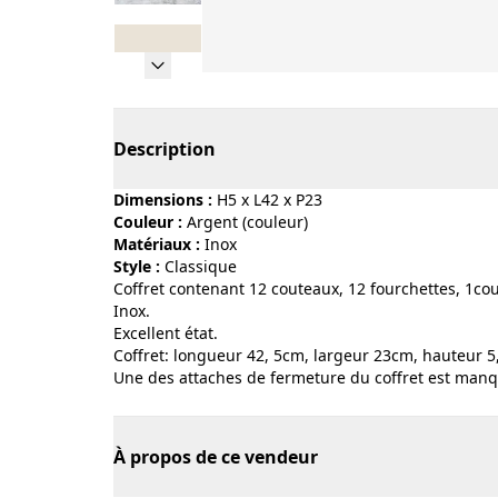
Page 1 of 8
Description
Dimensions :
H5 x L42 x P23
Couleur :
argent (couleur)
Matériaux :
inox
Style :
classique
Coffret contenant 12 couteaux, 12 fourchettes, 1cou
Inox.
Excellent état.
Coffret: longueur 42, 5cm, largeur 23cm, hauteur 5
Une des attaches de fermeture du coffret est man
À propos de ce vendeur