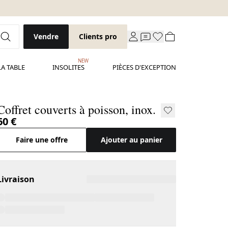
Vendre
Clients pro
NEW
LA TABLE
INSOLITES
PIÈCES D'EXCEPTION
Coffret couverts à poisson, inox.
60 €
Faire une offre
Ajouter au panier
Livraison