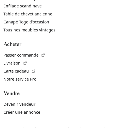
Enfilade scandinave
Table de chevet ancienne
Canapé Togo d'occasion
Tous nos meubles vintages
Acheter
(Lien externe)
Passer commande
(Lien externe)
Livraison
(Lien externe)
Carte cadeau
Notre service Pro
Vendre
Devenir vendeur
Créer une annonce