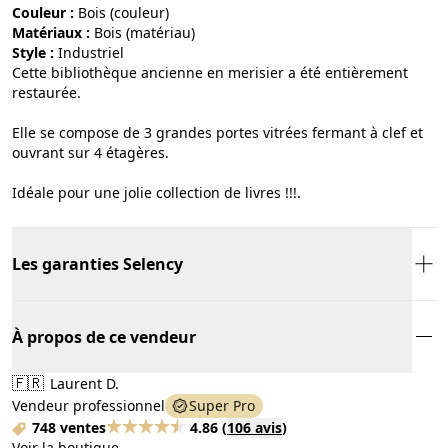
Couleur :
bois (couleur)
Matériaux :
bois (matériau)
Style :
industriel
Cette bibliothèque ancienne en merisier a été entièrement
restaurée.
Elle se compose de 3 grandes portes vitrées fermant à clef et
ouvrant sur 4 étagères.
Idéale pour une jolie collection de livres !!!.
Les garanties Selency
À propos de ce vendeur
🇫🇷
Laurent D.
Vendeur professionnel
Super Pro
748 ventes
4.86
(
106 avis
)
Voir la boutique