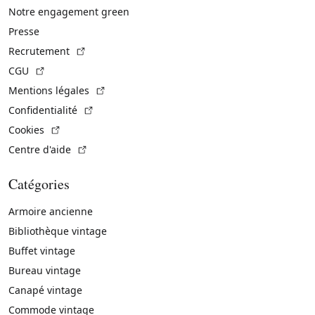
Notre engagement green
Presse
(Lien externe)
Recrutement
(Lien externe)
CGU
(Lien externe)
Mentions légales
(Lien externe)
Confidentialité
(Lien externe)
Cookies
(Lien externe)
Centre d'aide
Catégories
Armoire ancienne
Bibliothèque vintage
Buffet vintage
Bureau vintage
Canapé vintage
Commode vintage