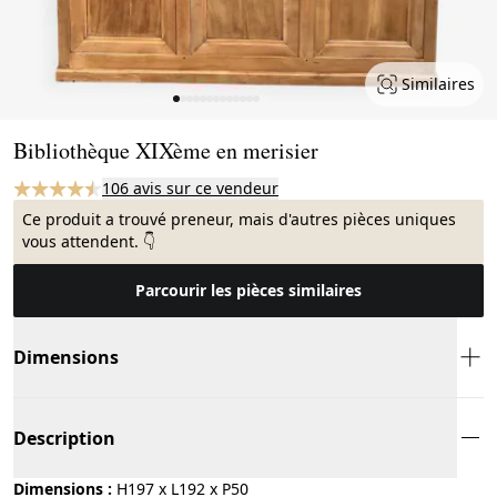
Similaires
Page 1 of 13
Bibliothèque XIXème en merisier
106 avis sur ce vendeur
Ce produit a trouvé preneur, mais d'autres pièces uniques
vous attendent. 👇
Parcourir les pièces similaires
Dimensions
Description
Dimensions :
H197 x L192 x P50