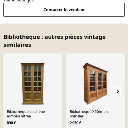
Contacter le vendeur
Bibliothèque : autres pièces vintage
similaires
Bibliothèque en chêne -
Bibliothèque XIXème en
armoire vitrée
merisier
890 €
2 950 €